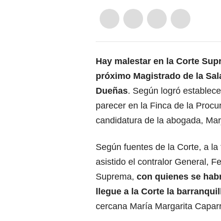
Hay malestar en la Corte Supr
próximo Magistrado de la Sal
Dueñas
. Según logró establece
parecer en la Finca de la Procu
candidatura de la abogada, Mar
Según fuentes de la Corte, a la f
asistido el contralor General, 
Suprema,
con quienes se habr
llegue a la Corte la barranqui
cercana María Margarita Caparro