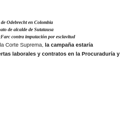
s de Odebrecht en Colombia
nato de alcalde de Sutatausa
xFarc contra imputación por esclavitud
 la Corte Suprema,
la campaña estaría
tas laborales y contratos en la Procuraduría y