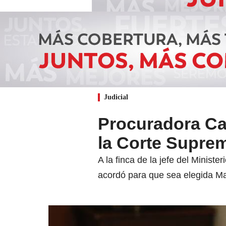
Judicial
Procuradora Cab
la Corte Supre
A la finca de la jefe del Minist
acordó para que sea elegida Ma