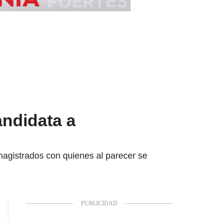
andidata a
s magistrados con quienes al parecer se