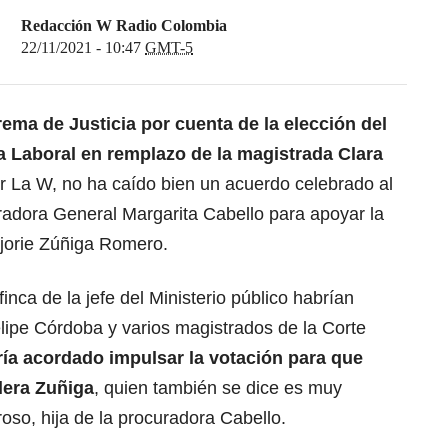
Redacción W Radio Colombia
22/11/2021 - 10:47
GMT-5
ema de Justicia por cuenta de la elección del
a Laboral en remplazo de la magistrada Clara
r La W, no ha caído bien un acuerdo celebrado al
radora General Margarita Cabello para apoyar la
jorie Zúñiga Romero.
inca de la jefe del Ministerio público habrían
Felipe Córdoba y varios magistrados de la Corte
ía acordado impulsar la votación para que
llera Zuñiga
, quien también se dice es muy
so, hija de la procuradora Cabello.