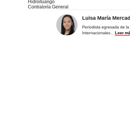
Hidroituango
Contraloría General
Luisa María Merca
Periodista egresada de la
Internacionales
...
Leer m