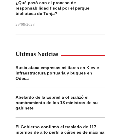
¿Qué pasó con el proceso de
responsabilidad fiscal por el parque
biblioteca de Tunja?
29/08/2023
Últimas Noticias
Rusia ataca empresas militares en Kiev e
infraestructura portuaria y buques en
Odesa
Abelardo de la Espriella oficializó el
nombramiento de los 18 ministros de su
gabinete
El Gobierno confirmó el traslado de 117
internos de alto perfil a cárceles de máxima