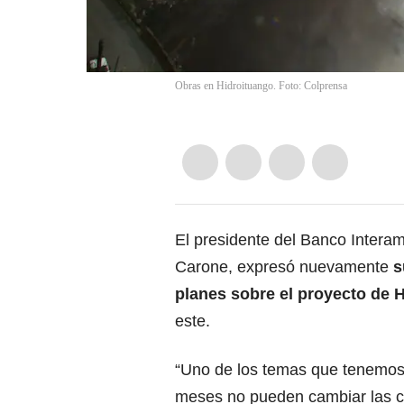
Obras en Hidroituango. Foto: Colprensa
El presidente del Banco Interam
Carone, expresó nuevamente
s
planes sobre el proyecto de 
este.
“Uno de los temas que tenemos
meses no pueden cambiar las c