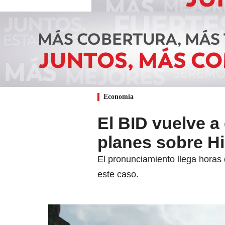
Economía
El BID vuelve a
planes sobre H
El pronunciamiento llega horas 
este caso.