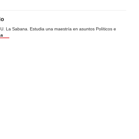
do
 U. La Sabana. Estudia una maestría en asuntos Políticos e
ás