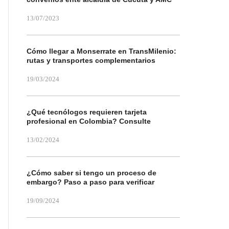
13/07/2023
Cómo llegar a Monserrate en TransMilenio:
rutas y transportes complementarios
19/03/2024
¿Qué tecnólogos requieren tarjeta
profesional en Colombia? Consulte
13/02/2024
¿Cómo saber si tengo un proceso de
embargo? Paso a paso para verificar
19/09/2024