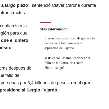
 a largo plazo
”, sentenció Claver Carone durante
fraestructura.
confianza y la
Más información
región para que
Precandidatos califican de golpe a la
 que el dinero
democracia fallo que afecta
pósito
aspiración de Fajardo
¿Cuáles son las implicaciones del
fallo de la Contraloría sobre
horas después de
Hidroituango?
el fallo de
6 personas por 3,4 billones de pesos,
en el que
 presidencial Sergio Fajardo.