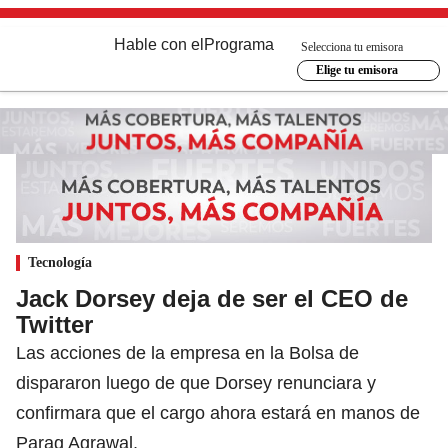
Hable con el
Programa
Selecciona tu emisora
Elige tu emisora
Tecnología
Jack Dorsey deja de ser el CEO de
Twitter
Las acciones de la empresa en la Bolsa de
dispararon luego de que Dorsey renunciara y
confirmara que el cargo ahora estará en manos de
Parag Agrawal,