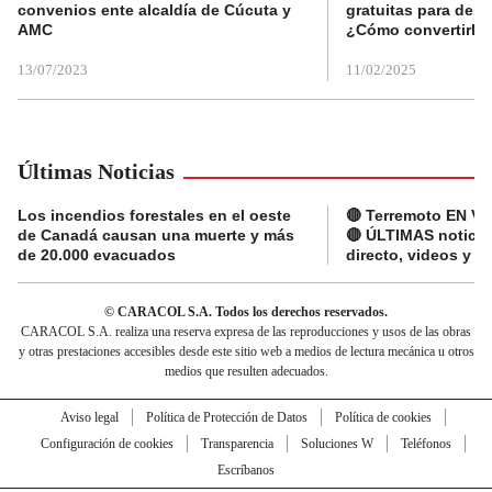
convenios ente alcaldía de Cúcuta y
gratuitas para des
AMC
¿Cómo convertirla
13/07/2023
11/02/2025
Últimas Noticias
Los incendios forestales en el oeste
🔴 Terremoto EN V
de Canadá causan una muerte y más
🔴 ÚLTIMAS noticia
de 20.000 evacuados
directo, videos y r
© CARACOL S.A. Todos los derechos reservados.
CARACOL S.A. realiza una reserva expresa de las reproducciones y usos de las obras
y otras prestaciones accesibles desde este sitio web a medios de lectura mecánica u otros
medios que resulten adecuados.
Aviso legal
Política de Protección de Datos
Política de cookies
Configuración de cookies
Transparencia
Soluciones W
Teléfonos
Escríbanos