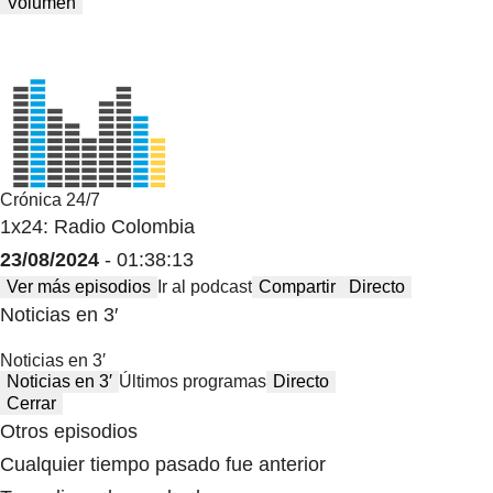
Volumen
Crónica 24/7
1x24: Radio Colombia
23/08/2024
- 01:38:13
Ver más episodios
Ir al podcast
Compartir
Directo
Noticias en 3′
Noticias en 3′
Noticias en 3′
Últimos programas
Directo
Cerrar
Otros episodios
Cualquier tiempo pasado fue anterior