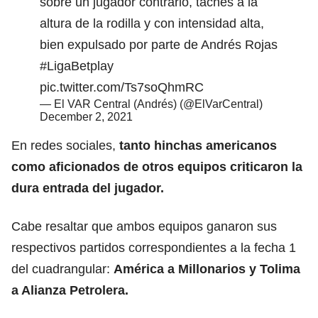
sobre un jugador contrario, taches a la
altura de la rodilla y con intensidad alta,
bien expulsado por parte de Andrés Rojas
#LigaBetplay
pic.twitter.com/Ts7soQhmRC
— El VAR Central (Andrés) (@ElVarCentral)
December 2, 2021
En redes sociales,
tanto hinchas americanos
como aficionados de otros equipos criticaron la
dura entrada del jugador.
Cabe resaltar que ambos equipos ganaron sus
respectivos partidos correspondientes a la fecha 1
del cuadrangular:
América a Millonarios y Tolima
a Alianza Petrolera.