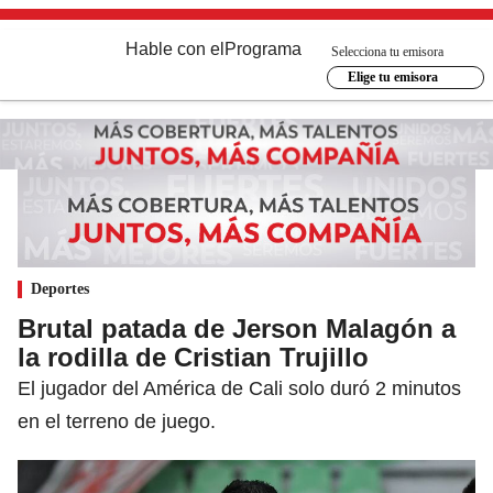
Hable con el
Programa
Selecciona tu emisora
Elige tu emisora
Deportes
Brutal patada de Jerson Malagón a
la rodilla de Cristian Trujillo
El jugador del América de Cali solo duró 2 minutos
en el terreno de juego.