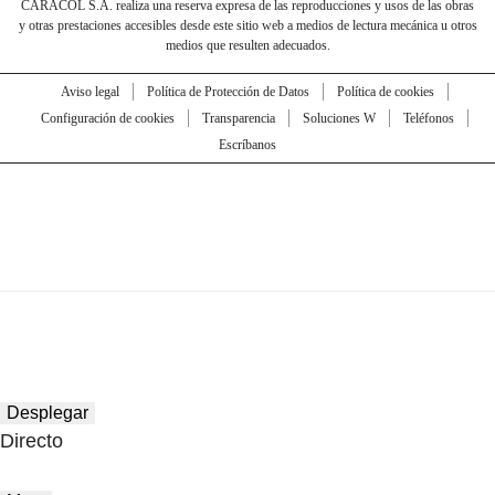
CARACOL S.A. realiza una reserva expresa de las reproducciones y usos de las obras
y otras prestaciones accesibles desde este sitio web a medios de lectura mecánica u otros
medios que resulten adecuados.
Aviso legal
Política de Protección de Datos
Política de cookies
Configuración de cookies
Transparencia
Soluciones W
Teléfonos
Escríbanos
Desplegar
Directo