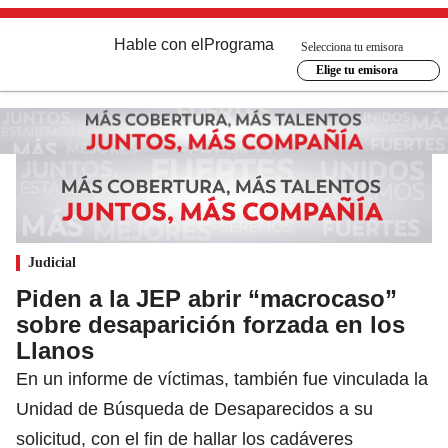
Hable con el
Programa
Selecciona tu emisora
Elige tu emisora
Judicial
Piden a la JEP abrir “macrocaso”
sobre desaparición forzada en los
Llanos
En un informe de víctimas, también fue vinculada la
Unidad de Búsqueda de Desaparecidos a su
solicitud, con el fin de hallar los cadáveres