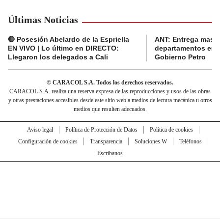
Últimas Noticias
🔴 Posesión Abelardo de la Espriella
ANT: Entrega masiva
EN VIVO | Lo último en DIRECTO:
departamentos en e
Llegaron los delegados a Cali
Gobierno Petro
© CARACOL S.A. Todos los derechos reservados.
CARACOL S.A. realiza una reserva expresa de las reproducciones y usos de las obras
y otras prestaciones accesibles desde este sitio web a medios de lectura mecánica u otros
medios que resulten adecuados.
Aviso legal
Política de Protección de Datos
Política de cookies
Configuración de cookies
Transparencia
Soluciones W
Teléfonos
Escríbanos