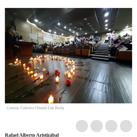
Cortesía: Colectivo Orlando Fals Borda
Rafael Alberto Aristizábal