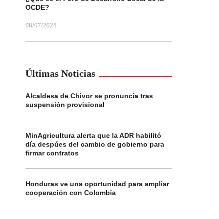
OCDE?
08/07/2025
Últimas Noticias
Alcaldesa de Chivor se pronuncia tras
suspensión provisional
MinAgricultura alerta que la ADR habilitó
día despúes del cambio de gobierno para
firmar contratos
Honduras ve una oportunidad para ampliar
cooperación con Colombia