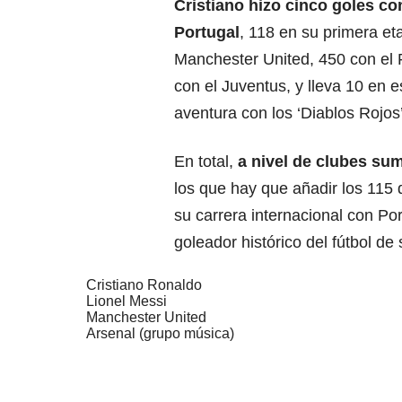
Cristiano hizo cinco goles co
Portugal
, 118 en su primera et
Manchester United, 450 con el 
con el Juventus, y lleva 10 en 
aventura con los ‘Diablos Rojos’
En total,
a nivel de clubes su
los que hay que añadir los 115
su carrera internacional con Po
goleador histórico del fútbol de
Cristiano Ronaldo
Lionel Messi
Manchester United
Arsenal (grupo música)