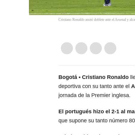
Cristiano Ronaldo anotó doblete ante el Arsenal y alc
Bogotá
Cristiano Ronaldo
ll
deportiva con su tanto ante el
A
jornada de la Premier inglesa.
El portugués hizo el 2-1 al m
que supone su tanto número 80