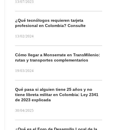
13/07/2023
¿Qué tecnólogos requieren tarjeta
profesional en Colombia? Consulte
13/02/2024
Cómo llegar a Monserrate en TransMilenio:
rutas y transportes complementarios
19/03/2024
Qué pasa si alguien tiene 25 años y no
tiene libreta militar en Colombia: Ley 2341
de 2023 explicada
30/04/2025
¿Qué es el Foro de Desarrollo Local de la