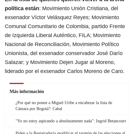
política están
: Movimiento Unión Cristiana, del
exsenador Víctor Velásquez Reyes; Movimiento
Comunal Comunitario de Colombia, partido Frente
de Izquierda Liberal Auténtico, FILA; Movimiento
Nacional de Reconciliación, Movimiento Político
Unionista, del exsenador conservador José Darío
Salazar; y Movimiento Dejen Jugar al Moreno,
liderado por el exsenador Carlos Moreno de Caro.
Más información
¿Por qué no ponen a Miguel Uribe a encabezar la lista de
Cámara por Bogotá?: Cabal
“Yo no estoy aspirando a absolutamente nada”: Ingrid Betancourt
Piden a la Registraduría modificar el tarjetón de las elecciones al