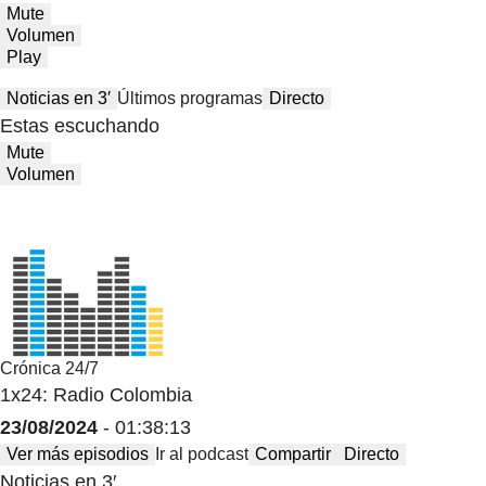
Mute
Volumen
Play
Noticias en 3′
Últimos programas
Directo
Estas escuchando
Mute
Volumen
Crónica 24/7
1x24: Radio Colombia
23/08/2024
- 01:38:13
Ver más episodios
Ir al podcast
Compartir
Directo
Noticias en 3′