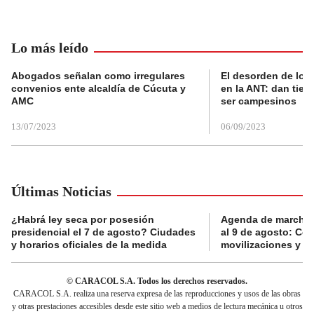
Lo más leído
Abogados señalan como irregulares
El desorden de los
convenios ente alcaldía de Cúcuta y
en la ANT: dan tier
AMC
ser campesinos
13/07/2023
06/09/2023
Últimas Noticias
¿Habrá ley seca por posesión
Agenda de marchas
presidencial el 7 de agosto? Ciudades
al 9 de agosto: Co
y horarios oficiales de la medida
movilizaciones y a
© CARACOL S.A. Todos los derechos reservados.
CARACOL S.A. realiza una reserva expresa de las reproducciones y usos de las obras
y otras prestaciones accesibles desde este sitio web a medios de lectura mecánica u otros