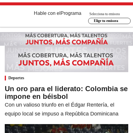
Hable con el
Programa
Selecciona tu emisora
Elige tu emisora
Deportes
Un oro para el liderato: Colombia se
impone en béisbol
Con un valioso triunfo en el Édgar Rentería, el
equipo local se impuso a República Dominicana