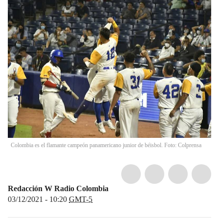
Colombia es el flamante campeón panamericano junior de béisbol. Foto: Colprensa
Redacción W Radio Colombia
03/12/2021 - 10:20
GMT-5