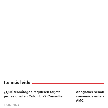
Lo más leído
¿Qué tecnólogos requieren tarjeta
Abogados señalan 
profesional en Colombia? Consulte
convenios ente alc
AMC
13/02/2024