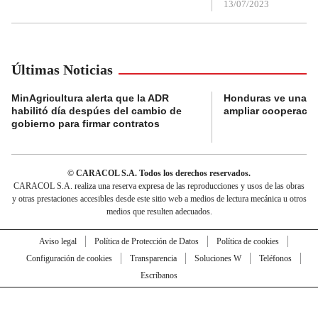
13/07/2023
Últimas Noticias
MinAgricultura alerta que la ADR
Honduras ve una o
habilitó día despúes del cambio de
ampliar cooperaci
gobierno para firmar contratos
© CARACOL S.A. Todos los derechos reservados.
CARACOL S.A. realiza una reserva expresa de las reproducciones y usos de las obras
y otras prestaciones accesibles desde este sitio web a medios de lectura mecánica u otros
medios que resulten adecuados.
Aviso legal
Política de Protección de Datos
Política de cookies
Configuración de cookies
Transparencia
Soluciones W
Teléfonos
Escríbanos