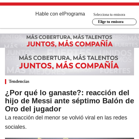
Hable con el
Programa
Selecciona tu emisora
Elige tu emisora
Tendencias
¿Por qué lo ganaste?: reacción del
hijo de Messi ante séptimo Balón de
Oro del jugador
La reacción del menor se volvió viral en las redes
sociales.