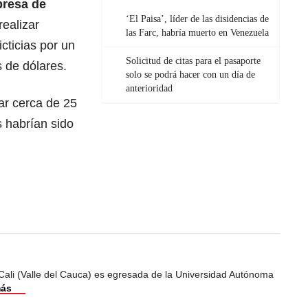
presa de
‘El Paisa’, líder de las disidencias de
realizar
las Farc, habría muerto en Venezuela
cticias por un
Solicitud de citas para el pasaporte
s de dólares.
solo se podrá hacer con un día de
anterioridad
ar cerca de 25
s habrían sido
Cali (Valle del Cauca) es egresada de la Universidad Autónoma
más