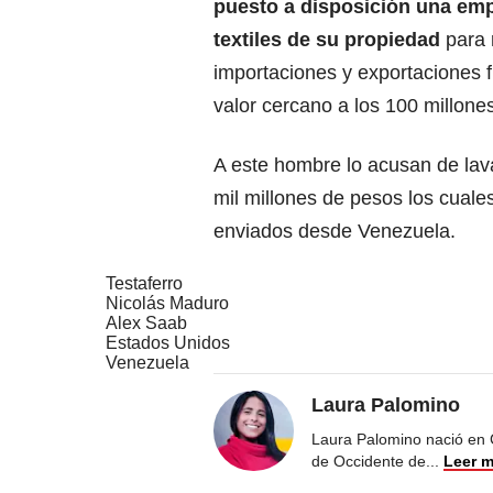
puesto a disposición una em
textiles de su propiedad
para 
importaciones y exportaciones fi
valor cercano a los 100 millone
A este hombre lo acusan de lav
mil millones de pesos los cuale
enviados desde Venezuela.
Testaferro
Nicolás Maduro
Alex Saab
Estados Unidos
Venezuela
Laura Palomino
Laura Palomino nació en 
de Occidente de
...
Leer 