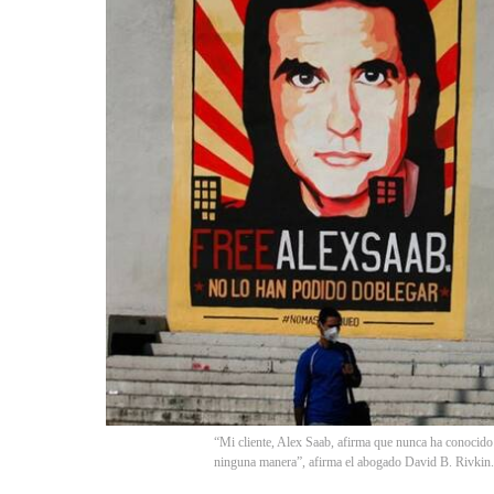
“Mi cliente, Alex Saab, afirma que nunca ha conocido
ninguna manera”, afirma el abogado David B. Rivk