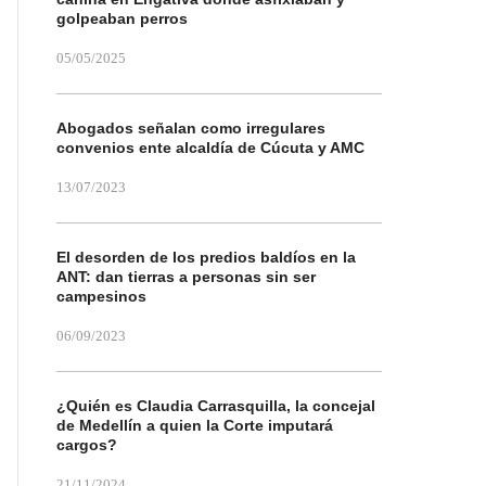
golpeaban perros
05/05/2025
Abogados señalan como irregulares
convenios ente alcaldía de Cúcuta y AMC
13/07/2023
El desorden de los predios baldíos en la
ANT: dan tierras a personas sin ser
campesinos
06/09/2023
¿Quién es Claudia Carrasquilla, la concejal
de Medellín a quien la Corte imputará
cargos?
21/11/2024