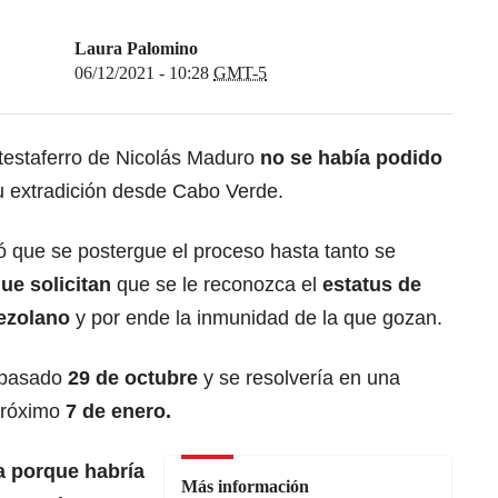
Laura Palomino
06/12/2021 - 10:28
GMT-5
testaferro de Nicolás Maduro
no se había podido
 extradición desde Cabo Verde.
ó que se postergue el proceso hasta tanto se
que solicitan
que se le reconozca el
estatus de
ezolano
y por ende la inmunidad de la que gozan.
l pasado
29 de octubre
y se resolvería en una
próximo
7 de enero.
 porque habría
Más información