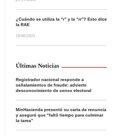
¿Cuándo se utiliza la “r” y la “rr”? Esto dice
la RAE
19/06/2025
Últimas Noticias
Registrador nacional responde a
señalamientos de fraude: advierte
desconocimiento de censo electoral
MinHacienda presentó su carta de renuncia
y aseguró que “faltó tiempo para culminar
la tarea”