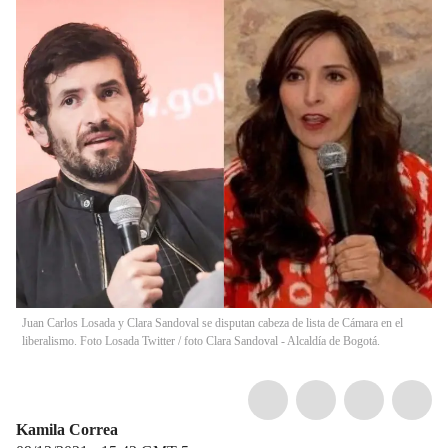
Juan Carlos Losada y Clara Sandoval se disputan cabeza de lista de Cámara en el
liberalismo. Foto Losada Twitter / foto Clara Sandoval - Alcaldía de Bogotá.
Kamila Correa