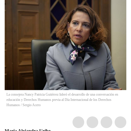
La consejera Nancy Patricia Gutiérrez lideró el desarrollo de una conversación en
educación y Derechos Humanos previa al Día Internacional de los Derechos
Humanos
/
Sergio Acero
Maria Alejandra Uribe