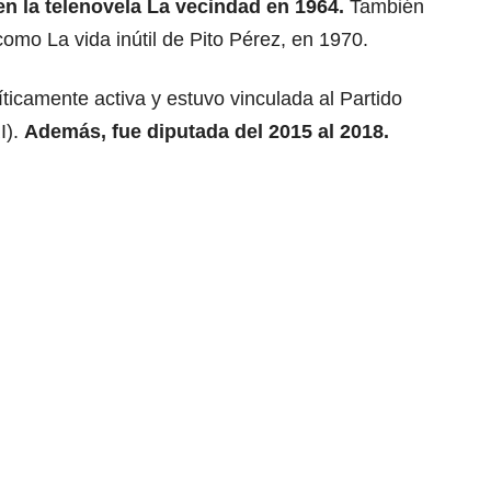
 en la telenovela La vecindad en 1964.
También
como La vida inútil de Pito Pérez, en 1970.
íticamente activa y estuvo vinculada al Partido
I).
Además, fue diputada del 2015 al 2018.