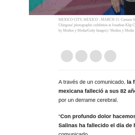
MEXICO CITY, MEXICO - MARCH 11: Carmen Salinas 
Chingona' photographic exhibition at Jonathan Klip 
by Medios y Media/Getty Images)
/
Medios y Media
A través de un comunicado,
la 
mexicana falleció a sus 82 a
por un derrame cerebral.
“
Con profundo dolor hacemos
Salinas ha fallecido el día de
comunicado.