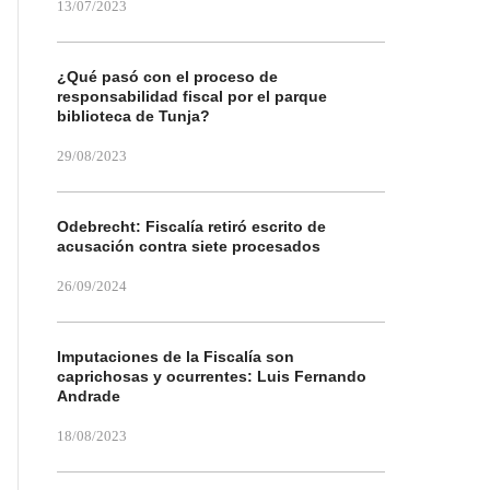
13/07/2023
¿Qué pasó con el proceso de
responsabilidad fiscal por el parque
biblioteca de Tunja?
29/08/2023
Odebrecht: Fiscalía retiró escrito de
acusación contra siete procesados
26/09/2024
Imputaciones de la Fiscalía son
caprichosas y ocurrentes: Luis Fernando
Andrade
18/08/2023