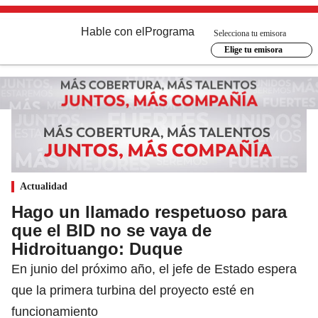
Hable con el
Programa
Selecciona tu emisora
Elige tu emisora
Actualidad
Hago un llamado respetuoso para
que el BID no se vaya de
Hidroituango: Duque
En junio del próximo año, el jefe de Estado espera
que la primera turbina del proyecto esté en
funcionamiento