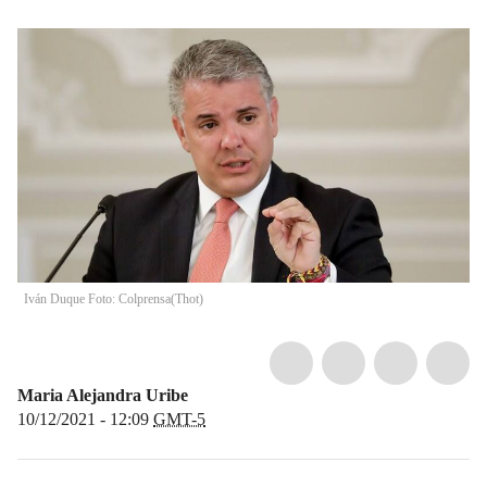
Iván Duque Foto: Colprensa
(
Thot
)
Maria Alejandra Uribe
10/12/2021 - 12:09
GMT-5