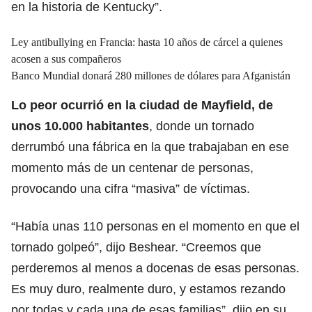
en la historia de Kentucky”.
Ley antibullying en Francia: hasta 10 años de cárcel a quienes
acosen a sus compañeros
Banco Mundial donará 280 millones de dólares para Afganistán
Lo peor ocurrió en la ciudad de Mayfield, de
unos 10.000 habitantes
, donde un tornado
derrumbó una fábrica en la que trabajaban en ese
momento más de un centenar de personas,
provocando una cifra “masiva” de víctimas.
“Había unas 110 personas en el momento en que el
tornado golpeó”, dijo Beshear. “Creemos que
perderemos al menos a docenas de esas personas.
Es muy duro, realmente duro, y estamos rezando
por todas y cada una de esas familias”, dijo en su