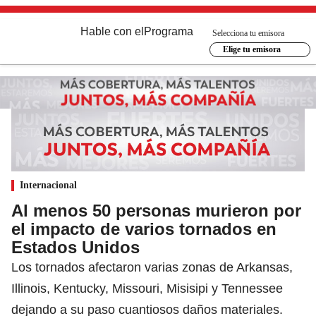
Hable con el
Programa
Selecciona tu emisora
Elige tu emisora
Internacional
Al menos 50 personas murieron por
el impacto de varios tornados en
Estados Unidos
Los tornados afectaron varias zonas de Arkansas,
Illinois, Kentucky, Missouri, Misisipi y Tennessee
dejando a su paso cuantiosos daños materiales.