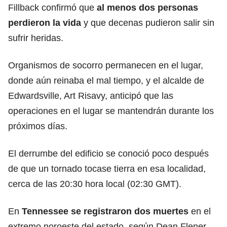
Fillback confirmó que
al menos dos personas
perdieron la vida
y que decenas pudieron salir sin
sufrir heridas.
Organismos de socorro permanecen en el lugar,
donde aún reinaba el mal tiempo, y el alcalde de
Edwardsville, Art Risavy, anticipó que las
operaciones en el lugar se mantendrán durante los
próximos días.
El derrumbe del edificio se conoció poco después
de que un tornado tocase tierra en esa localidad,
cerca de las 20:30 hora local (02:30 GMT).
En
Tennessee se registraron dos muertes
en el
extremo noroeste del estado, según Dean Flener,