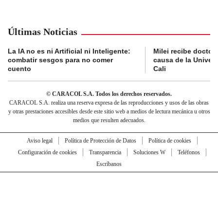
Últimas Noticias
La IA no es ni Artificial ni Inteligente:
Milei recibe doctor
combatir sesgos para no comer
causa de la Univer
cuento
Cali
© CARACOL S.A. Todos los derechos reservados.
CARACOL S.A. realiza una reserva expresa de las reproducciones y usos de las obras
y otras prestaciones accesibles desde este sitio web a medios de lectura mecánica u otros
medios que resulten adecuados.
Aviso legal
Política de Protección de Datos
Política de cookies
Configuración de cookies
Transparencia
Soluciones W
Teléfonos
Escríbanos