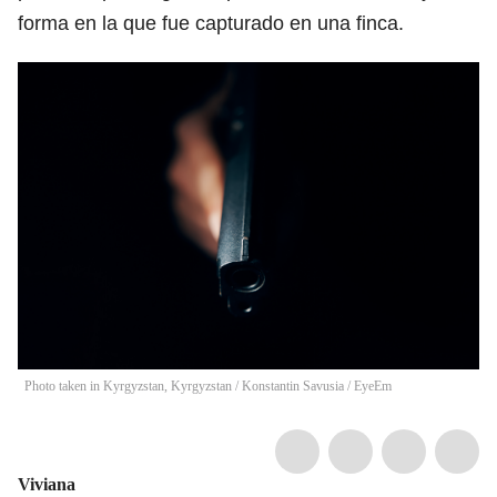
forma en la que fue capturado en una finca.
Photo taken in Kyrgyzstan, Kyrgyzstan
/
Konstantin Savusia / EyeEm
Viviana