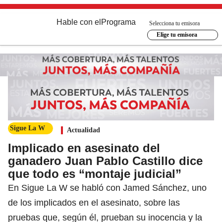
Hable con el
Programa
Selecciona tu emisora
Elige tu emisora
Sigue La W
Actualidad
Implicado en asesinato del
ganadero Juan Pablo Castillo dice
que todo es “montaje judicial”
En Sigue La W se habló con Jamed Sánchez, uno
de los implicados en el asesinato, sobre las
pruebas que, según él, prueban su inocencia y la