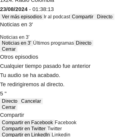
1x24: Radio Colombia
23/08/2024
- 01:38:13
Ver más episodios
Ir al podcast
Compartir
Directo
Noticias en 3′
Noticias en 3′
Noticias en 3′
Últimos programas
Directo
Cerrar
Otros episodios
Cualquier tiempo pasado fue anterior
Tu audio se ha acabado.
Te redirigiremos al directo.
5 "
Directo
Cancelar
Cerrar
Compartir
Compartir en Facebook
Facebook
Compartir en Twitter
Twitter
Compartir en LinkedIn
Linkedin