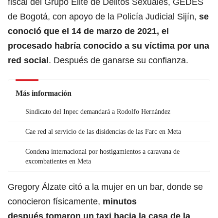
fiscal del Grupo Élite de Delitos Sexuales, GEDES
de Bogotá, con apoyo de la Policía Judicial Sijín,
se
conoció que el 14 de marzo de 2021, el
procesado habría conocido a su víctima por una
red social
. Después de ganarse su confianza.
Más información
Sindicato del Inpec demandará a Rodolfo Hernández
Cae red al servicio de las disidencias de las Farc en Meta
Condena internacional por hostigamientos a caravana de
excombatientes en Meta
Gregory Álzate citó a la mujer en un bar, donde se
conocieron físicamente,
minutos
después tomaron un taxi hacia la casa de la