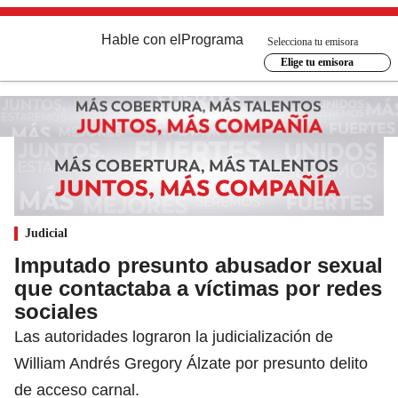
Hable con el
Programa
Selecciona tu emisora
Elige tu emisora
Judicial
Imputado presunto abusador sexual
que contactaba a víctimas por redes
sociales
Las autoridades lograron la judicialización de
William Andrés Gregory Álzate por presunto delito
de acceso carnal.