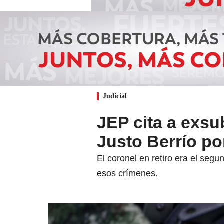
Judicial
JEP cita a exs
Justo Berrío po
El coronel en retiro era el seg
esos crímenes.