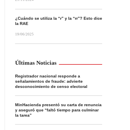
¿Cuándo se utiliza la “r” y la “rr”? Esto dice
la RAE
19/06/2025
Últimas Noticias
Registrador nacional responde a
señalamientos de fraude: advierte
desconocimiento de censo electoral
MinHacienda presentó su carta de renuncia
y aseguró que “faltó tiempo para culminar
la tarea”