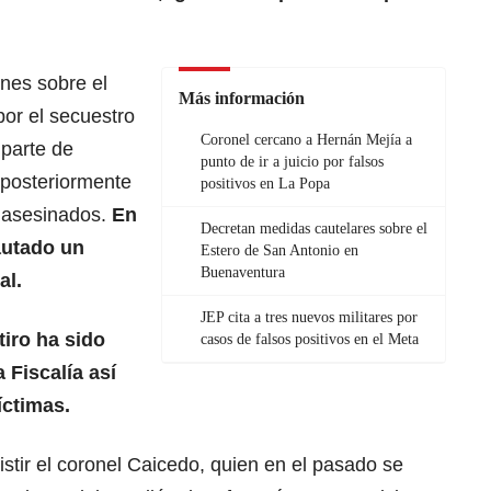
nes sobre el
Más información
por el secuestro
Coronel cercano a Hernán Mejía a
 parte de
punto de ir a juicio por falsos
n posteriormente
positivos en La Popa
 asesinados.
En
Decretan medidas cautelares sobre el
autado un
Estero de San Antonio en
Buenaventura
al.
JEP cita a tres nuevos militares por
tiro ha sido
casos de falsos positivos en el Meta
 Fiscalía así
íctimas.
istir el coronel Caicedo, quien en el pasado se