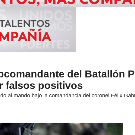
ubcomandante del Batallón 
r falsos positivos
undo al mando bajo la comandancia del coronel Félix Gab