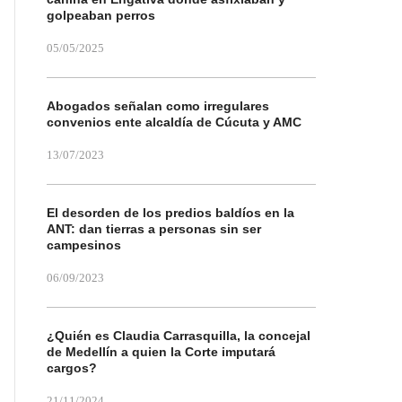
golpeaban perros
05/05/2025
Abogados señalan como irregulares
convenios ente alcaldía de Cúcuta y AMC
13/07/2023
El desorden de los predios baldíos en la
ANT: dan tierras a personas sin ser
campesinos
06/09/2023
¿Quién es Claudia Carrasquilla, la concejal
de Medellín a quien la Corte imputará
cargos?
21/11/2024