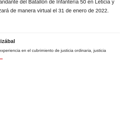
nte del Batallón de Infantería 50 en Leticia y
izará de manera virtual el 31 de enero de 2022.
tizábal
periencia en el cubrimiento de justicia ordinaria, justicia