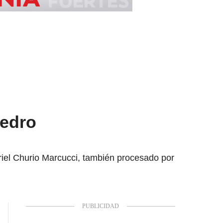
Pedro
riel Churio Marcucci, también procesado por