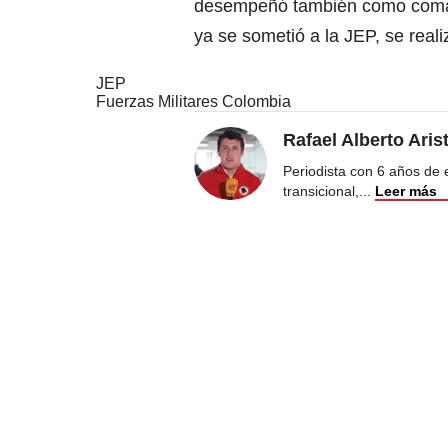
desempeñó también como comanda
ya se sometió a la JEP, se real
JEP
Fuerzas Militares Colombia
Rafael Alberto Aris
Periodista con 6 años de ex
transicional,
...
Leer más