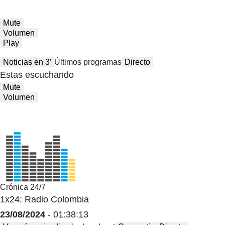
Mute
Volumen
Play
Noticias en 3′
Últimos programas
Directo
Estas escuchando
Mute
Volumen
Crónica 24/7
1x24: Radio Colombia
23/08/2024
- 01:38:13