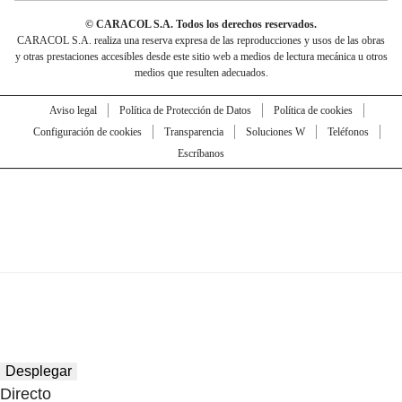
© CARACOL S.A. Todos los derechos reservados.
CARACOL S.A. realiza una reserva expresa de las reproducciones y usos de las obras
y otras prestaciones accesibles desde este sitio web a medios de lectura mecánica u otros
medios que resulten adecuados.
Aviso legal
Política de Protección de Datos
Política de cookies
Configuración de cookies
Transparencia
Soluciones W
Teléfonos
Escríbanos
Desplegar
Directo