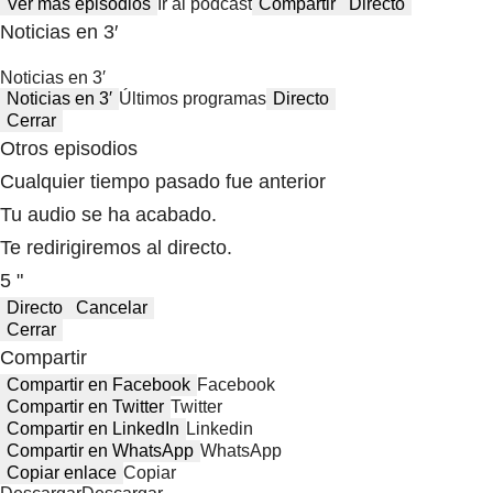
Ver más episodios
Ir al podcast
Compartir
Directo
Noticias en 3′
Noticias en 3′
Noticias en 3′
Últimos programas
Directo
Cerrar
Otros episodios
Cualquier tiempo pasado fue anterior
Tu audio se ha acabado.
Te redirigiremos al directo.
5 "
Directo
Cancelar
Cerrar
Compartir
Compartir en Facebook
Facebook
Compartir en Twitter
Twitter
Compartir en LinkedIn
Linkedin
Compartir en WhatsApp
WhatsApp
Copiar enlace
Copiar