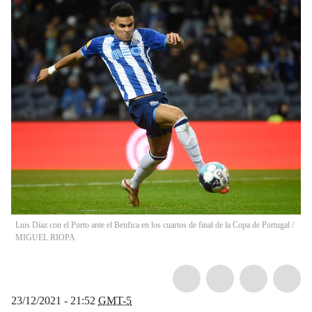
Luis Díaz con el Porto ante el Benfica en los cuartos de final de la Copa de Portugal
/
MIGUEL RIOPA
23/12/2021 - 21:52
GMT-5