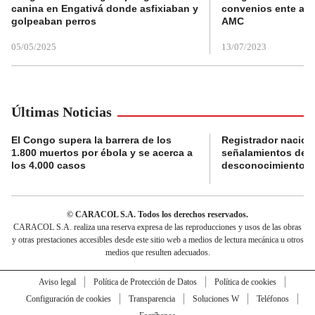
canina en Engativá donde asfixiaban y
convenios ente alc
golpeaban perros
AMC
05/05/2025
13/07/2023
Últimas Noticias
El Congo supera la barrera de los
Registrador nacion
1.800 muertos por ébola y se acerca a
señalamientos de f
los 4.000 casos
desconocimiento de
© CARACOL S.A. Todos los derechos reservados.
CARACOL S.A. realiza una reserva expresa de las reproducciones y usos de las obras
y otras prestaciones accesibles desde este sitio web a medios de lectura mecánica u otros
medios que resulten adecuados.
Aviso legal
Política de Protección de Datos
Política de cookies
Configuración de cookies
Transparencia
Soluciones W
Teléfonos