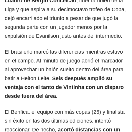
cuadro de Sergio Conceicao
, líder también de la
Liga y que aspira a su decimoctavo trofeo de Copa,
dejó encarrilado el triunfo a pesar de que jugó la
segunda parte con un jugador menos por la
expulsión de Evanilson justo antes del intermedio.
El brasileño marcó las diferencias mientras estuvo
en el campo. Al minuto de juego abrió el marcador
al aprovechar un balón suelto dentro del área para
batir a Helton Leite.
Seis después amplió su
ventaja con el tanto de Vintinha con un disparo
desde fuera del área.
El Benfica, el equipo con más copas (26) y finalista
sin éxito en las dos últimas ediciones, intentó
reaccionar. De hecho,
acortó distancias con un