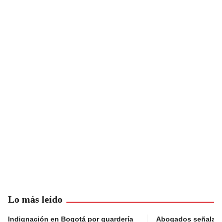
Lo más leído
Indignación en Bogotá por guardería
Abogados señalan 