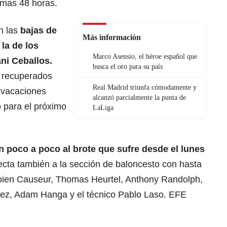
imas 48 horas.
n las
bajas de
Más información
 la de los
Marco Asensio, el héroe español que
ni Ceballos.
busca el oro para su país
n recuperados
Real Madrid triunfa cómodamente y
s vacaciones
alcanzó parcialmente la punta de
 para el próximo
LaLiga
n poco a poco al brote que sufre desde el lunes
ecta también a la sección de baloncesto con hasta
abien Causeur, Thomas Heurtel, Anthony Randolph,
ez, Adam Hanga y el técnico Pablo Laso. EFE