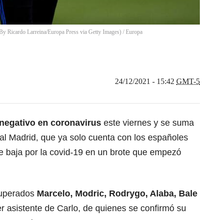
By Ricardo Larreina/Europa Press via Getty Images)
/
Europa
24/12/2021 - 15:42
GMT-5
negativo en coronavirus
este viernes y se suma
eal Madrid, que ya solo cuenta con los españoles
e baja por la covid-19 en un brote que empezó
cuperados
Marcelo, Modric, Rodrygo, Alaba, Bale
mer asistente de Carlo, de quienes se confirmó su