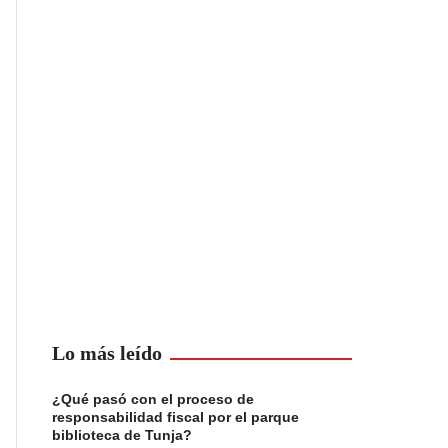
Lo más leído
¿Qué pasó con el proceso de
responsabilidad fiscal por el parque
biblioteca de Tunja?