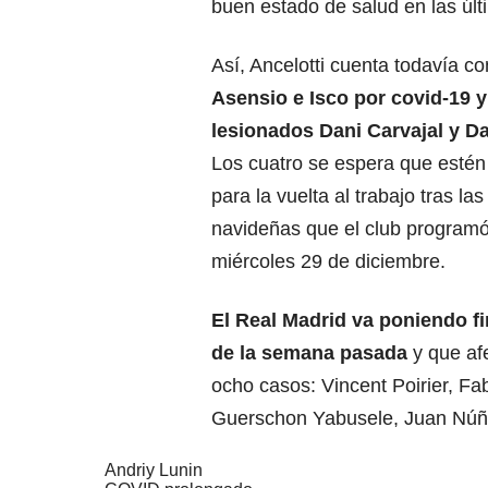
buen estado de salud en las últ
Así, Ancelotti cuenta todavía co
Asensio e Isco por covid-19
y
lesionados Dani Carvajal y Da
Los cuatro se espera que esté
para la vuelta al trabajo tras la
navideñas que el club programó
miércoles 29 de diciembre.
El Real Madrid va poniendo fi
de la semana pasada
y que af
ocho casos: Vincent Poirier, F
Guerschon Yabusele, Juan Núñ
Andriy Lunin