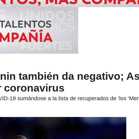
nin también da negativo; A
r coronavirus
VID-19 sumándose a la lista de recuperados de ‘los ‘Me