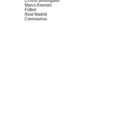
COVID prolongado
Marco Asensio
Fútbol
Real Madrid
Coronavirus