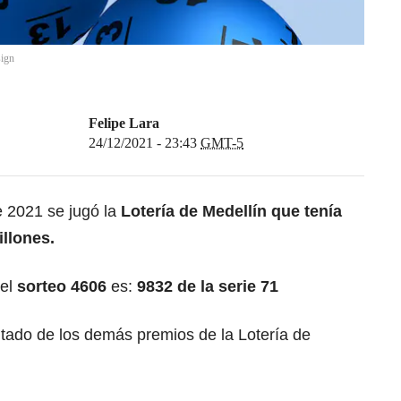
ign
Felipe Lara
24/12/2021 - 23:43
GMT-5
e 2021 se jugó la
Lotería de Medellín que tenía
llones.
el
sorteo 4606
es:
9832 de la serie 71
ltado de los demás premios de la Lotería de