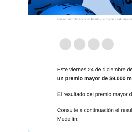
Imagen de referencia de balotas de lotería
/
askhamdes
Este viernes 24 de diciembre d
un premio mayor de $9.000 mi
El resultado del premio mayor d
Consulte a continuación el resu
Medellín: