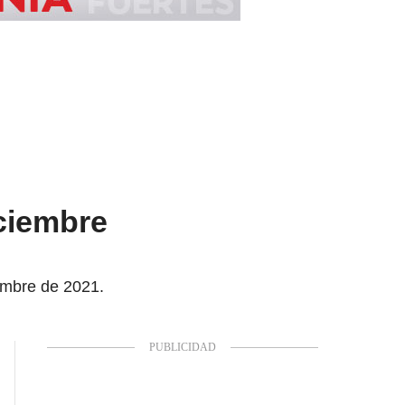
iciembre
iembre de 2021.