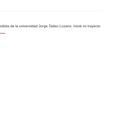
odista de la universidad Jorge Tadeo Lozano. Inicié mi trayecto
s