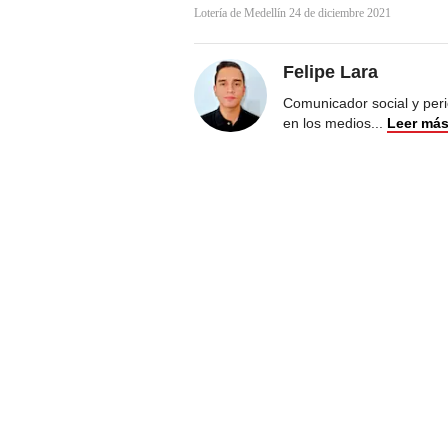
Lotería de Medellín 24 de diciembre 2021
Felipe Lara
Comunicador social y peri
en los medios
...
Leer má