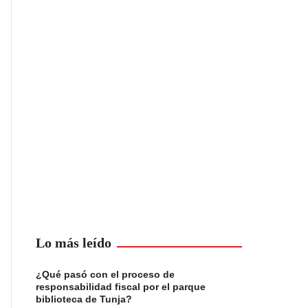
Lo más leído
¿Qué pasó con el proceso de
responsabilidad fiscal por el parque
biblioteca de Tunja?