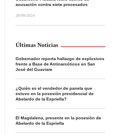
acusación contra siete procesados
26/09/2024
Últimas Noticias
Gobernador reporta hallazgo de explosivos
frente a Base de Antinarcóticos en San
José del Guaviare
¿Quién es el vendedor de panela que
estuvo en la posesión presidencial de
Abelardo de la Espriella?
El Magdalena, presente en la posesión de
Abelardo de la Espriella