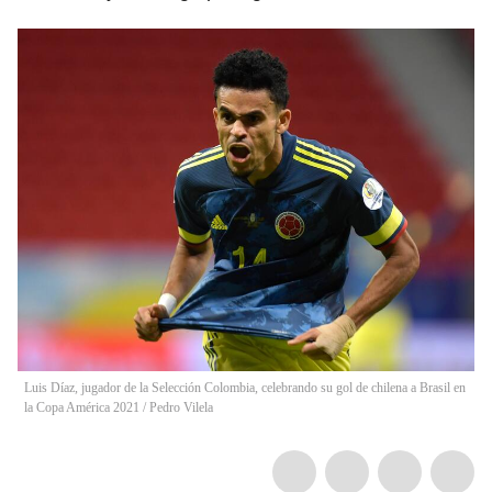
Luis Díaz, jugador de la Selección Colombia, celebrando su gol de chilena a Brasil en
la Copa América 2021
/
Pedro Vilela