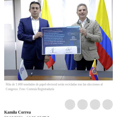
Más de 1.600 toneladas de papel electoral serán recicladas tras las elecciones al
Congreso. Foto: Cortesía Registraduría
Kamila Correa