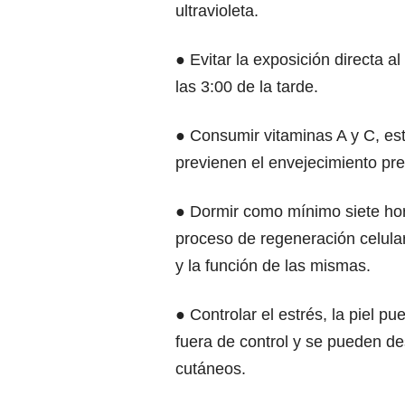
ultravioleta.
● Evitar la exposición directa a
las 3:00 de la tarde.
● Consumir vitaminas A y C, est
previenen el envejecimiento pr
● Dormir como mínimo siete hor
proceso de regeneración celular
y la función de las mismas.
● Controlar el estrés, la piel p
fuera de control y se pueden d
cutáneos.