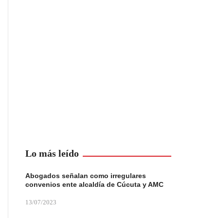
Lo más leído
Abogados señalan como irregulares
convenios ente alcaldía de Cúcuta y AMC
13/07/2023