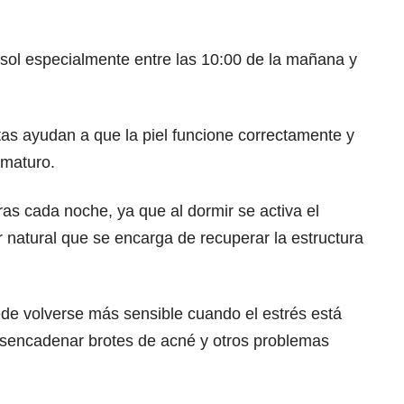
l sol especialmente entre las 10:00 de la mañana y
as ayudan a que la piel funcione correctamente y
ematuro.
as cada noche, ya que al dormir se activa el
 natural que se encarga de recuperar la estructura
uede volverse más sensible cuando el estrés está
esencadenar brotes de acné y otros problemas