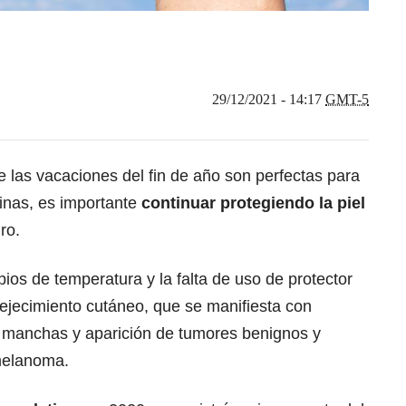
29/12/2021 - 14:17
GMT-5
ue las vacaciones del fin de año son perfectas para
tinas, es importante
continuar protegiendo la piel
ro.
bios de temperatura y la falta de uso de protector
ejecimiento cutáneo, que se manifiesta con
s, manchas y aparición de tumores benignos y
melanoma.