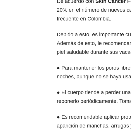
De acuerdo con
Skin Cancer 
20% en el número de nuevos cas
frecuente en Colombia.
Debido a esto, es importante cuid
Además de esto, le recomendam
piel saludable durante sus vaca
● Para mantener los poros libres
noches, aunque no se haya usa
● El cuerpo tiende a perder una
reponerlo periódicamente. Toma
● Es recomendable aplicar protec
aparición de manchas, arrugas y