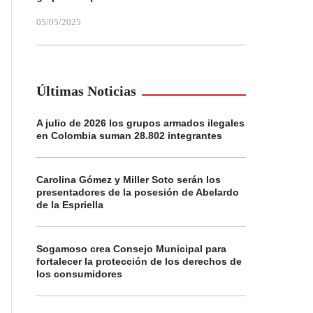
05/05/2025
Últimas Noticias
A julio de 2026 los grupos armados ilegales
en Colombia suman 28.802 integrantes
Carolina Gómez y Miller Soto serán los
presentadores de la posesión de Abelardo
de la Espriella
Sogamoso crea Consejo Municipal para
fortalecer la protección de los derechos de
los consumidores