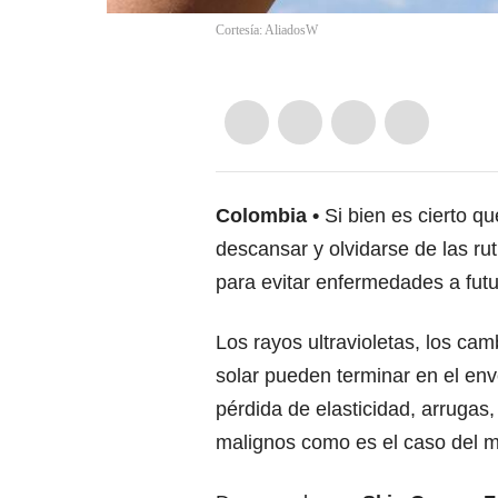
Cortesía: AliadosW
Colombia
Si bien es cierto q
descansar y olvidarse de las ru
para evitar enfermedades a futu
Los rayos ultravioletas, los cam
solar pueden terminar en el env
pérdida de elasticidad, arruga
malignos como es el caso del 