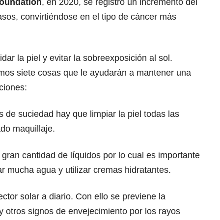
Foundation
, en 2020, se registró un incremento del
os, convirtiéndose en el tipo de cáncer más
ar la piel y evitar la sobreexposición al sol.
os siete cosas que le ayudarán a mantener una
ciones:
 de suciedad hay que limpiar la piel todas las
do maquillaje.
 gran cantidad de líquidos por lo cual es importante
r mucha agua y utilizar cremas hidratantes.
tor solar a diario. Con ello se previene la
 otros signos de envejecimiento por los rayos