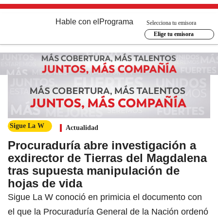
Hable con el
Programa
Selecciona tu emisora
Elige tu emisora
Sigue La W
Actualidad
Procuraduría abre investigación a
exdirector de Tierras del Magdalena
tras supuesta manipulación de
hojas de vida
Sigue La W conoció en primicia el documento con
el que la Procuraduría General de la Nación ordenó