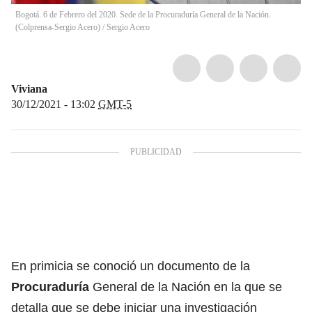
Bogotá. 6 de Febrero del 2020. Sede de la Procuraduría General de la Nación.
(Colprensa-Sergio Acero)
/
Sergio Acero
Viviana
30/12/2021 - 13:02
GMT-5
En primicia se conoció un documento de la
Procuraduría
General de la Nación en la que se
detalla que se debe iniciar una investigación