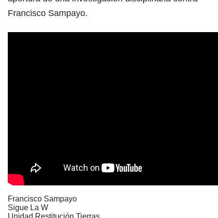
Francisco Sampayo.
Francisco Sampayo
Sigue La W
Unidad Restitución Tierras