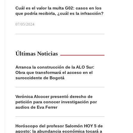
Cuál es el valor la multa G02: casos en los
que podría recibirla, ¿cuál es la infracción?
07/05/2024
Últimas Noticias
Arranca la construcción de la ALO Sur:
Obra que transformará el acceso en el
suroccidente de Bogotá
Verónica Alcocer presentó derecho de
petición para conocer investigación por
audios de Eva Ferrer
Horóscopo del profesor Salomón HOY 5 de
agosto: la abundancia económica tocará a