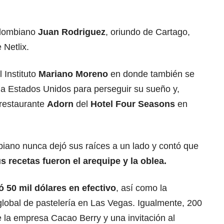
olombiano
Juan Rodriguez
, oriundo de Cartago,
 Netlix.
l Instituto
Mariano Moreno
en donde también se
 a Estados Unidos para perseguir su sueño y,
 restaurante
Adorn
del
Hotel Four Seasons
en
iano nunca dejó sus raíces a un lado y contó que
recetas fueron el arequipe y la oblea.
 50 mil dólares en efectivo
, así como la
global de pastelería en Las Vegas. Igualmente, 200
de la empresa Cacao Berry y una invitación al