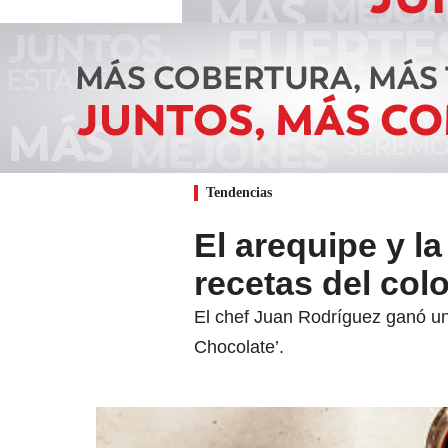
Tendencias
El arequipe y la
recetas del col
El chef Juan Rodríguez ganó un 
Chocolate’.