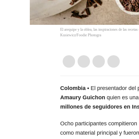
El arequipe y la oblea, las inspiraciones de las receta
Kusiewicz/Foodie Photogra
Colombia
El presentador del 
Amaury Guichon
quien es una
millones de seguidores en In
Ocho participantes compitieron 
como material principal y fuero