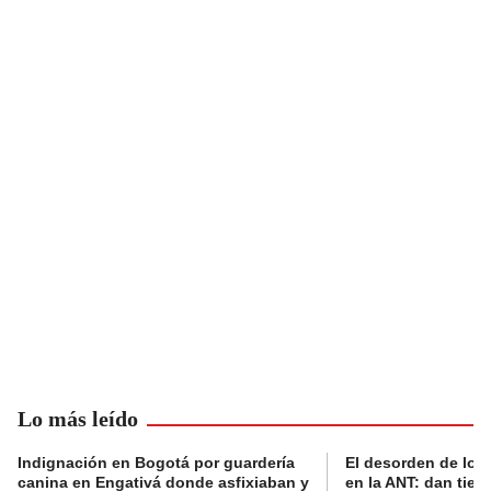
Lo más leído
Indignación en Bogotá por guardería
El desorden de los
canina en Engativá donde asfixiaban y
en la ANT: dan tier