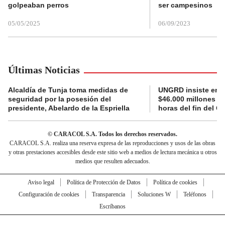
golpeaban perros
ser campesinos
05/05/2025
06/09/2023
Últimas Noticias
Alcaldía de Tunja toma medidas de
UNGRD insiste en li
seguridad por la posesión del
$46.000 millones e
presidente, Abelardo de la Espriella
horas del fin del G
© CARACOL S.A. Todos los derechos reservados.
CARACOL S.A. realiza una reserva expresa de las reproducciones y usos de las obras
y otras prestaciones accesibles desde este sitio web a medios de lectura mecánica u otros
medios que resulten adecuados.
Aviso legal
Política de Protección de Datos
Política de cookies
Configuración de cookies
Transparencia
Soluciones W
Teléfonos
Escríbanos