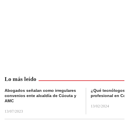
Lo más leído
Abogados señalan como irregulares
¿Qué tecnólogos re
convenios ente alcaldía de Cúcuta y
profesional en Col
AMC
13/02/2024
13/07/2023