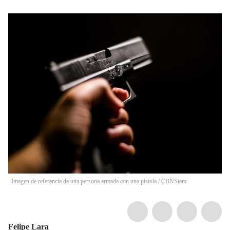
Imagen de referencia de una persona armada con una pistola
/
CBNSiam
Felipe Lara