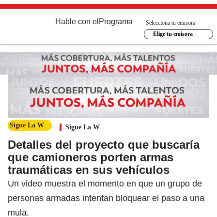
Hable con el
Programa
Selecciona tu emisora
Elige tu emisora
Sigue La W
Sigue La W
Detalles del proyecto que buscaría
que camioneros porten armas
traumáticas en sus vehículos
Un video muestra el momento en que un grupo de
personas armadas intentan bloquear el paso a una
mula.