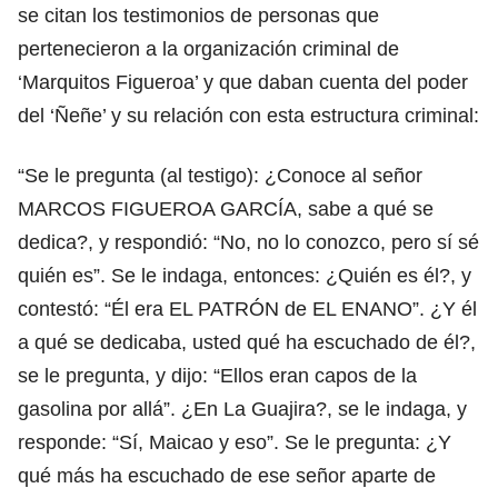
se citan los testimonios de personas que
pertenecieron a la organización criminal de
‘Marquitos Figueroa’ y que daban cuenta del poder
del ‘Ñeñe’ y su relación con esta estructura criminal:
“Se le pregunta (al testigo): ¿Conoce al señor
MARCOS FIGUEROA GARCÍA, sabe a qué se
dedica?, y respondió: “No, no lo conozco, pero sí sé
quién es”. Se le indaga, entonces: ¿Quién es él?, y
contestó: “Él era EL PATRÓN de EL ENANO”. ¿Y él
a qué se dedicaba, usted qué ha escuchado de él?,
se le pregunta, y dijo: “Ellos eran capos de la
gasolina por allá”. ¿En La Guajira?, se le indaga, y
responde: “Sí, Maicao y eso”. Se le pregunta: ¿Y
qué más ha escuchado de ese señor aparte de