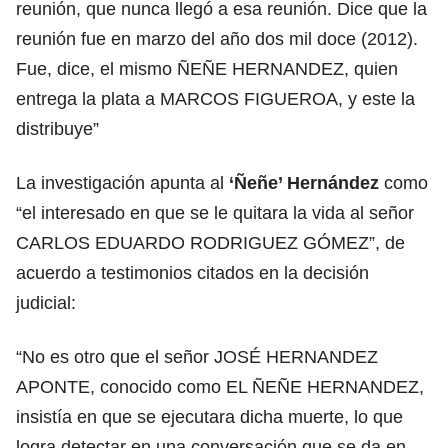
reunión, que nunca llegó a esa reunión. Dice que la
reunión fue en marzo del año dos mil doce (2012).
Fue, dice, el mismo ÑEÑE HERNANDEZ, quien
entrega la plata a MARCOS FIGUEROA, y este la
distribuye”
La investigación apunta al
‘Ñeñe’ Hernández
como
“el interesado en que se le quitara la vida al señor
CARLOS EDUARDO RODRIGUEZ GÓMEZ”, de
acuerdo a testimonios citados en la decisión
judicial:
“No es otro que el señor JOSÉ HERNANDEZ
APONTE, conocido como EL ÑEÑE HERNANDEZ,
insistía en que se ejecutara dicha muerte, lo que
logra detectar en una conversación que se da en