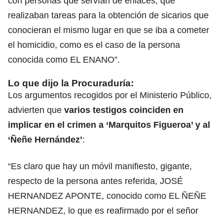
con personas que servían de enlaces, que
realizaban tareas para la obtención de sicarios que
conocieran el mismo lugar en que se iba a cometer
el homicidio, como es el caso de la persona
conocida como EL ENANO”.
Lo que dijo la Procuraduría:
Los argumentos recogidos por el Ministerio Público,
advierten que
varios testigos coinciden en
implicar en el crimen a ‘Marquitos Figueroa’ y al
‘Ñeñe Hernández’
:
“Es claro que hay un móvil manifiesto, gigante,
respecto de la persona antes referida, JOSÉ
HERNANDEZ APONTE, conocido como EL ÑEÑE
HERNANDEZ, lo que es reafirmado por el señor