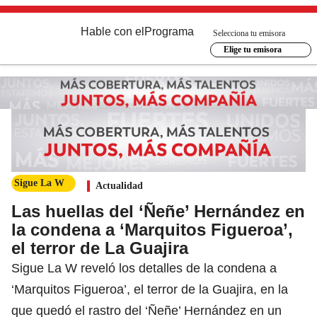
Hable con el
Programa
Selecciona tu emisora
Elige tu emisora
Sigue La W
Actualidad
Las huellas del ‘Ñeñe’ Hernández en
la condena a ‘Marquitos Figueroa’,
el terror de La Guajira
Sigue La W reveló los detalles de la condena a
‘Marquitos Figueroa’, el terror de la Guajira, en la
que quedó el rastro del ‘Ñeñe’ Hernández en un