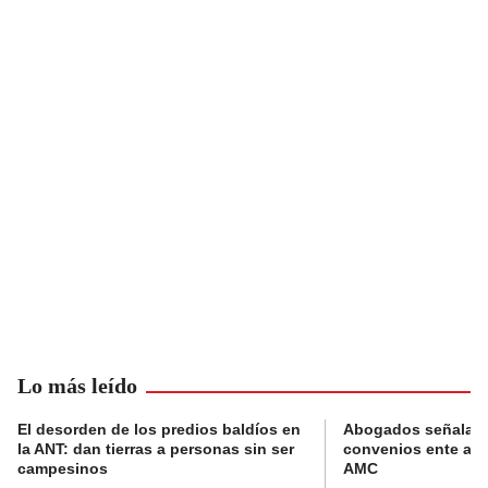
Lo más leído
El desorden de los predios baldíos en
Abogados señalan 
la ANT: dan tierras a personas sin ser
convenios ente alc
campesinos
AMC