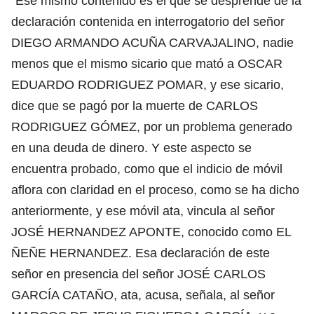
“Ese mismo contenido es el que se desprende de la
declaración contenida en interrogatorio del señor
DIEGO ARMANDO ACUÑA CARVAJALINO, nadie
menos que el mismo sicario que mató a OSCAR
EDUARDO RODRIGUEZ POMAR, y ese sicario,
dice que se pagó por la muerte de CARLOS
RODRIGUEZ GÓMEZ, por un problema generado
en una deuda de dinero. Y este aspecto se
encuentra probado, como que el indicio de móvil
aflora con claridad en el proceso, como se ha dicho
anteriormente, y ese móvil ata, vincula al señor
JOSÉ HERNANDEZ APONTE, conocido como EL
ÑEÑE HERNANDEZ. Esa declaración de este
señor en presencia del señor JOSÉ CARLOS
GARCÍA CATAÑO, ata, acusa, señala, al señor