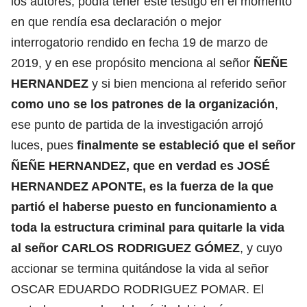
los autores, podía tener este testigo en el momento
en que rendía esa declaración o mejor
interrogatorio rendido en fecha 19 de marzo de
2019, y en ese propósito menciona al señor
ÑEÑE
HERNANDEZ
y si bien menciona al referido señor
como uno se los patrones de la organización
,
ese punto de partida de la investigación arrojó
luces, pues
finalmente se estableció que el señor
ÑEÑE HERNANDEZ, que en verdad es JOSÉ
HERNANDEZ APONTE, es la fuerza de la que
partió el haberse puesto en funcionamiento a
toda la estructura criminal para quitarle la vida
al señor CARLOS RODRIGUEZ GÓMEZ
, y cuyo
accionar se termina quitándose la vida al señor
OSCAR EDUARDO RODRIGUEZ POMAR. El