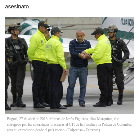
asesinato.
Bogotá, 27 de abril de 2016. Marcos de Jesús Figueroa, alias Marquitos, fue
entregado por las autoridades brasileras al CTI de la Fiscalía y la Policía de Colombia,
para su extradición desde el país vecino. (Colprensa - Externos).