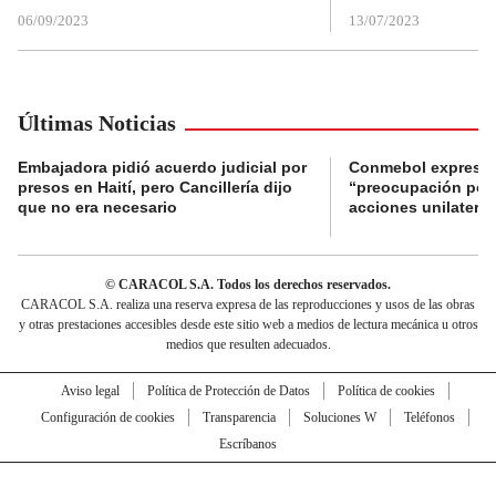
06/09/2023
13/07/2023
Últimas Noticias
Embajadora pidió acuerdo judicial por
Conmebol expresó
presos en Haití, pero Cancillería dijo
“preocupación por 
que no era necesario
acciones unilateral
© CARACOL S.A. Todos los derechos reservados.
CARACOL S.A. realiza una reserva expresa de las reproducciones y usos de las obras
y otras prestaciones accesibles desde este sitio web a medios de lectura mecánica u otros
medios que resulten adecuados.
Aviso legal
Política de Protección de Datos
Política de cookies
Configuración de cookies
Transparencia
Soluciones W
Teléfonos
Escríbanos