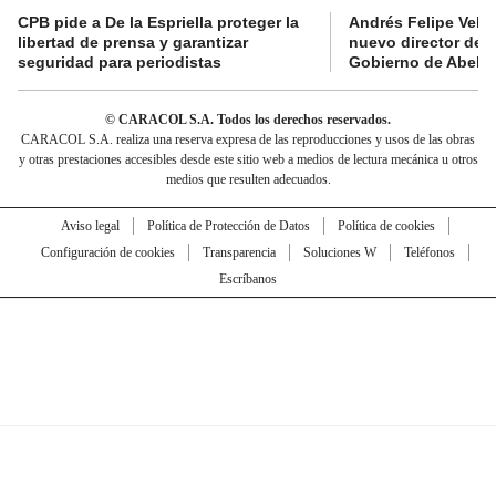
CPB pide a De la Espriella proteger la
Andrés Felipe Velás
libertad de prensa y garantizar
nuevo director de l
seguridad para periodistas
Gobierno de Abelard
© CARACOL S.A. Todos los derechos reservados.
CARACOL S.A. realiza una reserva expresa de las reproducciones y usos de las obras
y otras prestaciones accesibles desde este sitio web a medios de lectura mecánica u otros
medios que resulten adecuados.
Aviso legal
Política de Protección de Datos
Política de cookies
Configuración de cookies
Transparencia
Soluciones W
Teléfonos
Escríbanos