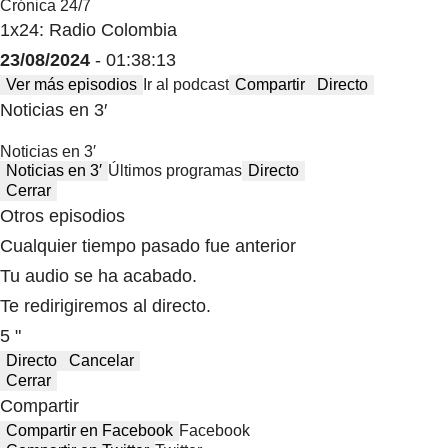
Crónica 24/7
1x24: Radio Colombia
23/08/2024
- 01:38:13
Ver más episodios
Ir al podcast
Compartir
Directo
Noticias en 3′
Noticias en 3′
Noticias en 3′
Últimos programas
Directo
Cerrar
Otros episodios
Cualquier tiempo pasado fue anterior
Tu audio se ha acabado.
Te redirigiremos al directo.
5 "
Directo
Cancelar
Cerrar
Compartir
Compartir en Facebook
Facebook