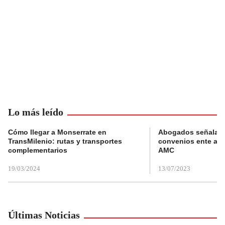
Lo más leído
Cómo llegar a Monserrate en
Abogados señalan 
TransMilenio: rutas y transportes
convenios ente alc
complementarios
AMC
19/03/2024
13/07/2023
Últimas Noticias