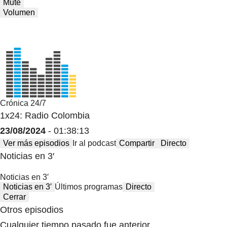
Mute
Volumen
Crónica 24/7
1x24: Radio Colombia
23/08/2024
- 01:38:13
Ver más episodios
Ir al podcast
Compartir
Directo
Noticias en 3′
Noticias en 3′
Noticias en 3′
Últimos programas
Directo
Cerrar
Otros episodios
Cualquier tiempo pasado fue anterior