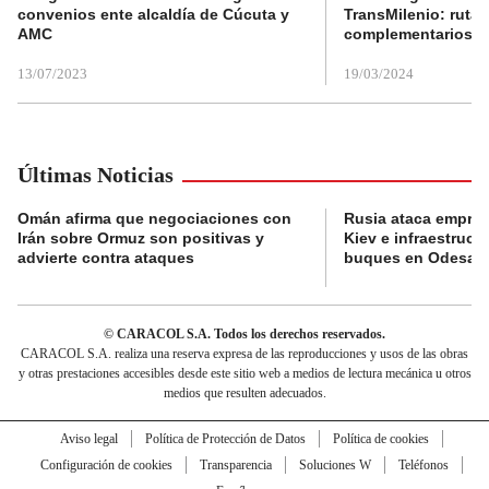
convenios ente alcaldía de Cúcuta y
TransMilenio: rutas
AMC
complementarios
13/07/2023
19/03/2024
Últimas Noticias
Omán afirma que negociaciones con
Rusia ataca empres
Irán sobre Ormuz son positivas y
Kiev e infraestructu
advierte contra ataques
buques en Odesa
© CARACOL S.A. Todos los derechos reservados.
CARACOL S.A. realiza una reserva expresa de las reproducciones y usos de las obras
y otras prestaciones accesibles desde este sitio web a medios de lectura mecánica u otros
medios que resulten adecuados.
Aviso legal
Política de Protección de Datos
Política de cookies
Configuración de cookies
Transparencia
Soluciones W
Teléfonos