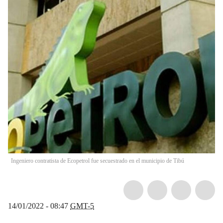
Ingeniero contratista de Ecopetrol fue secuestrado en el municipio de Tibú
14/01/2022 - 08:47
GMT-5