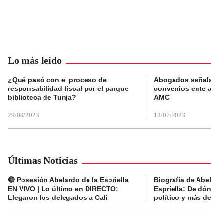
Lo más leído
¿Qué pasó con el proceso de
Abogados señalan 
responsabilidad fiscal por el parque
convenios ente alc
biblioteca de Tunja?
AMC
29/08/2023
13/07/2023
Últimas Noticias
🔴 Posesión Abelardo de la Espriella
Biografía de Abelar
EN VIVO | Lo último en DIRECTO:
Espriella: De dónde
Llegaron los delegados a Cali
político y más del 