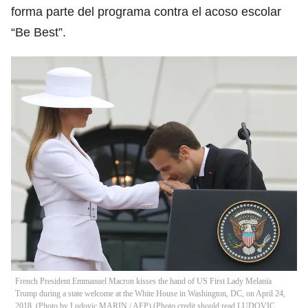
forma parte del programa contra el acoso escolar
“Be Best”.
French President Emmanuel Macron kisses the hand of US First Lady Melania
Trump during a state welcome at the White House in Washington, DC, on April 24,
2018. (Photo by Ludovic MARIN / AFP) (Photo credit should read LUDOVIC