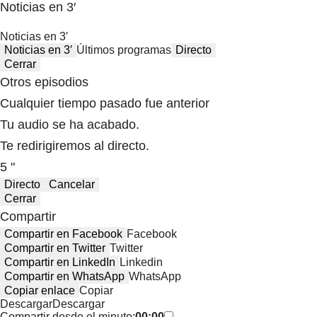
Noticias en 3′
Noticias en 3′
Noticias en 3′
Últimos programas
Directo
Cerrar
Otros episodios
Cualquier tiempo pasado fue anterior
Tu audio se ha acabado.
Te redirigiremos al directo.
5 "
Directo
Cancelar
Cerrar
Compartir
Compartir en Facebook
Facebook
Compartir en Twitter
Twitter
Compartir en LinkedIn
Linkedin
Compartir en WhatsApp
WhatsApp
Copiar enlace
Copiar
Descargar
Descargar
Compartir desde el minuto:
00:00