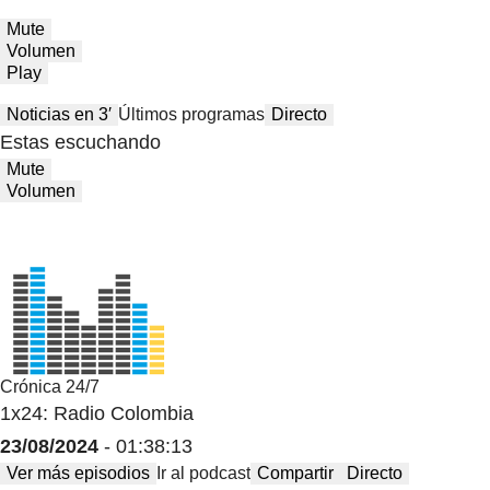
Mute
Volumen
Play
Noticias en 3′
Últimos programas
Directo
Estas escuchando
Mute
Volumen
Crónica 24/7
1x24: Radio Colombia
23/08/2024
- 01:38:13
Ver más episodios
Ir al podcast
Compartir
Directo