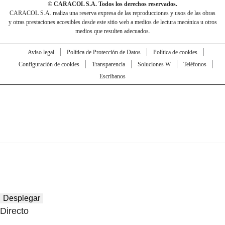
© CARACOL S.A. Todos los derechos reservados.
CARACOL S.A. realiza una reserva expresa de las reproducciones y usos de las obras
y otras prestaciones accesibles desde este sitio web a medios de lectura mecánica u otros
medios que resulten adecuados.
Aviso legal
Política de Protección de Datos
Política de cookies
Configuración de cookies
Transparencia
Soluciones W
Teléfonos
Escríbanos
Desplegar
Directo