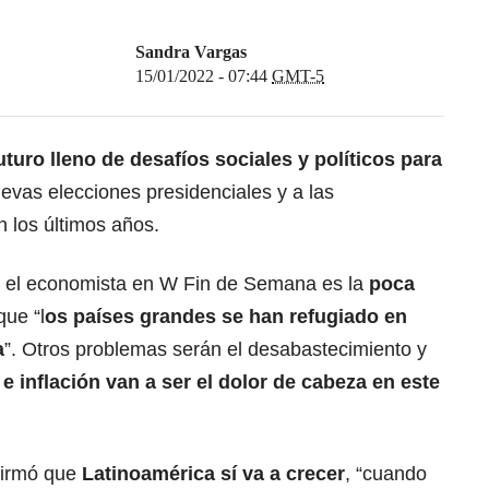
Sandra Vargas
15/01/2022 - 07:44
GMT-5
uturo lleno de desafíos sociales y políticos para
evas elecciones presidenciales y a las
 los últimos años.
ó el economista en W Fin de Semana es la
poca
ue “l
os países grandes se han refugiado en
a
”. Otros problemas serán el desabastecimiento y
e inflación van a ser el dolor de cabeza en este
firmó que
Latinoamérica sí va a crecer
, “cuando