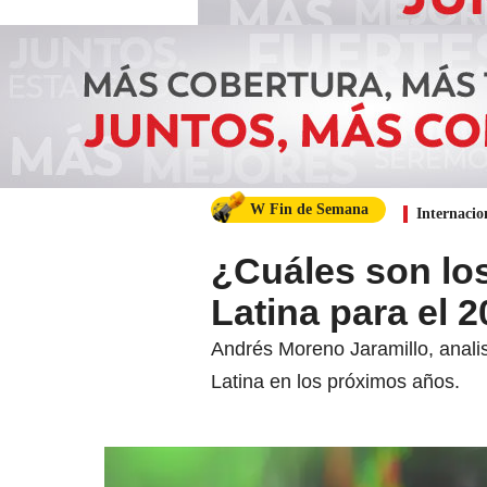
W Fin de Semana
Internacio
¿Cuáles son lo
Latina para el 
Andrés Moreno Jaramillo, anali
Latina en los próximos años.