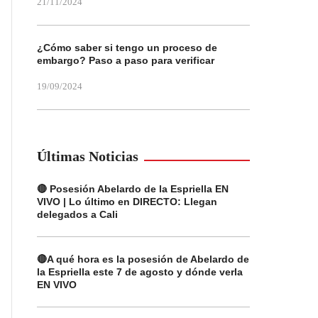
21/11/2024
¿Cómo saber si tengo un proceso de
embargo? Paso a paso para verificar
19/09/2024
Últimas Noticias
🔴 Posesión Abelardo de la Espriella EN
VIVO | Lo último en DIRECTO: Llegan
delegados a Cali
🔴A qué hora es la posesión de Abelardo de
la Espriella este 7 de agosto y dónde verla
EN VIVO