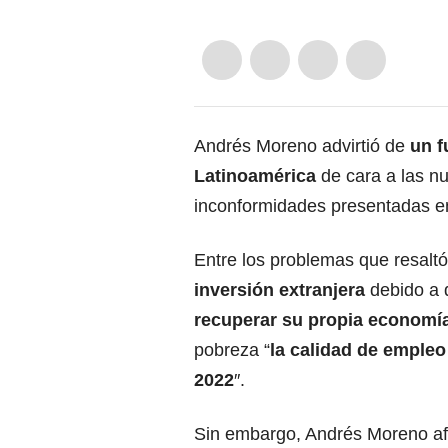
Andrés Moreno advirtió de
un f
Latinoamérica
de cara a las nu
inconformidades presentadas en
Entre los problemas que resalt
inversión extranjera
debido a q
recuperar su propia economí
pobreza “
la calidad de empleo 
2022
″.
Sin embargo, Andrés Moreno a