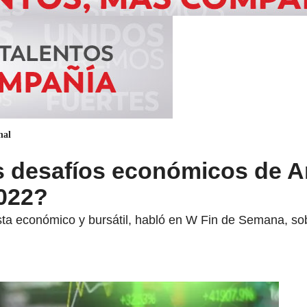
nal
s desafíos económicos de A
2022?
sta económico y bursátil, habló en W Fin de Semana, so