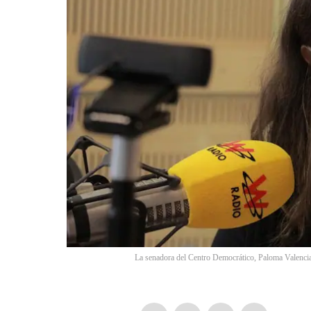
La senadora del Centro Democrático, Paloma Valenci