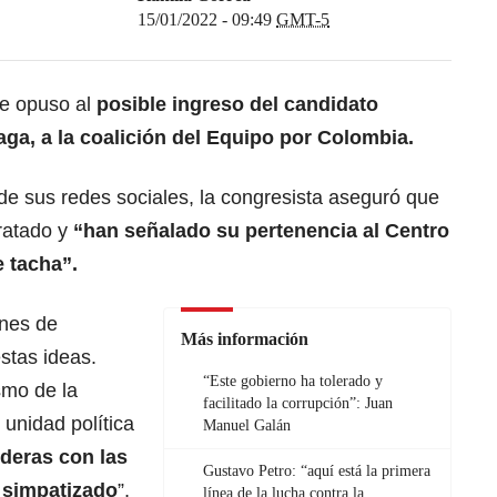
15/01/2022 - 09:49
GMT-5
e opuso al
posible ingreso del candidato
aga, a la coalición del Equipo por Colombia.
de sus redes sociales, la congresista aseguró que
tratado y
“han señalado su pertenencia al Centro
 tacha”.
ones de
Más información
tas ideas.
“Este gobierno ha tolerado y
smo de la
facilitado la corrupción”: Juan
 unidad política
Manuel Galán
nderas con las
Gustavo Petro: “aquí está la primera
 simpatizado
”,
línea de la lucha contra la