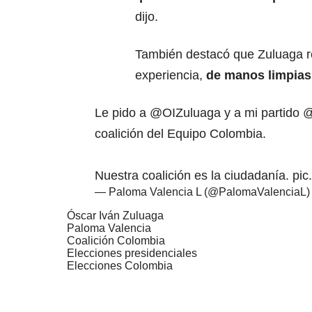
dijo.
También destacó que Zuluaga re
experiencia,
de manos limpias 
Le pido a
@OIZuluaga
y a mi partido
@
coalición del Equipo Colombia.
Nuestra coalición es la ciudadanía.
pic
— Paloma Valencia L (@PalomaValenciaL
Óscar Iván Zuluaga
Paloma Valencia
Coalición Colombia
Elecciones presidenciales
Elecciones Colombia