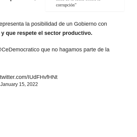
corrupción”
presenta la posibilidad de un Gobierno con
y que respete el sector productivo.
CeDemocratico
que no hagamos parte de la
.twitter.com/IUdFHvfHNt
)
January 15, 2022