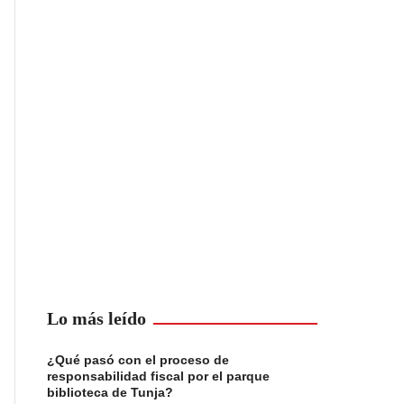
Lo más leído
¿Qué pasó con el proceso de
responsabilidad fiscal por el parque
biblioteca de Tunja?