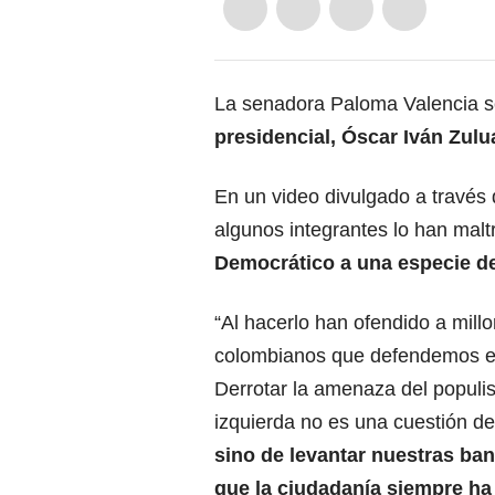
La senadora Paloma Valencia s
presidencial, Óscar Iván Zulu
En un video divulgado a través 
algunos integrantes lo han mal
Democrático a una especie de
“Al hacerlo han ofendido a mill
colombianos que defendemos es
Derrotar la amenaza del populi
izquierda no es una cuestión de
sino de levantar nuestras ba
que la ciudadanía siempre ha