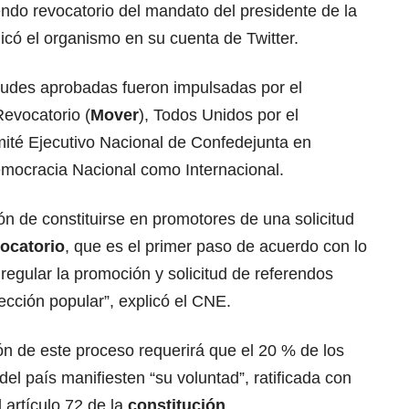
endo revocatorio del mandato del presidente de la
icó el organismo en su cuenta de Twitter.
itudes aprobadas fueron impulsadas por el
evocatorio (
Mover
), Todos Unidos por el
ité Ejecutivo Nacional de Confedejunta en
emocracia Nacional como Internacional.
ón de constituirse en promotores de una solicitud
vocatorio
, que es el primer paso de acuerdo con lo
regular la promoción y solicitud de referendos
cción popular”, explicó el CNE.
ón de este proceso requerirá que el 20 % de los
l del país manifiesten “su voluntad”, ratificada con
 artículo 72 de la
constitución
.