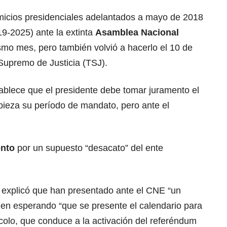
micios presidenciales adelantados a mayo de 2018
9-2025) ante la extinta
Asamblea Nacional
mo mes, pero también volvió a hacerlo el 10 de
Supremo de Justicia (TSJ).
blece que el presidente debe tomar juramento el
ieza su período de mandato, pero ante el
ento
por un supuesto “desacato” del ente
a explicó que han presentado ante el CNE “un
en esperando “que se presente el calendario para
ocolo, que conduce a la activación del referéndum