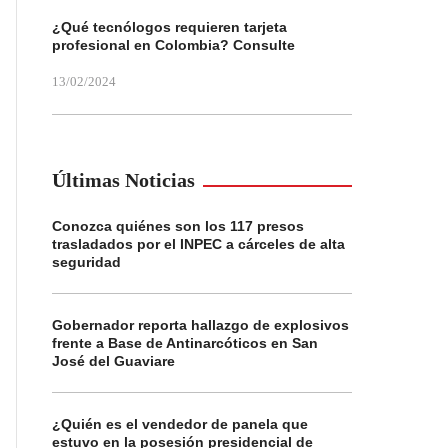
¿Qué tecnólogos requieren tarjeta
profesional en Colombia? Consulte
13/02/2024
Últimas Noticias
Conozca quiénes son los 117 presos
trasladados por el INPEC a cárceles de alta
seguridad
Gobernador reporta hallazgo de explosivos
frente a Base de Antinarcóticos en San
José del Guaviare
¿Quién es el vendedor de panela que
estuvo en la posesión presidencial de