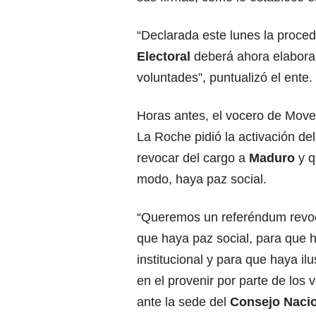
“Declarada este lunes la procede
Electoral
deberá ahora elaborar
voluntades”, puntualizó el ente.
Horas antes, el vocero de Move
La Roche pidió la activación de
revocar del cargo a
Maduro
y q
modo, haya paz social.
“Queremos un referéndum revoca
que haya paz social, para que 
institucional y para que haya il
en el provenir por parte de los 
ante la sede del
Consejo Nacio