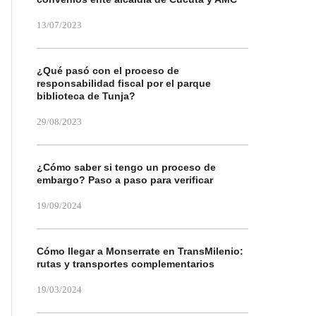
13/07/2023
¿Qué pasó con el proceso de
responsabilidad fiscal por el parque
biblioteca de Tunja?
29/08/2023
¿Cómo saber si tengo un proceso de
embargo? Paso a paso para verificar
19/09/2024
Cómo llegar a Monserrate en TransMilenio:
rutas y transportes complementarios
19/03/2024