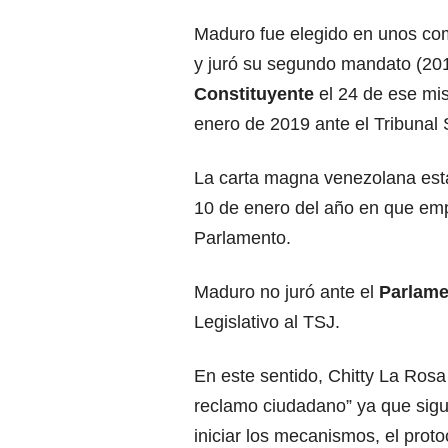
Maduro fue elegido en unos co
y juró su segundo mandato (201
Constituyente
el 24 de ese mis
enero de 2019 ante el Tribunal 
La carta magna venezolana esta
10 de enero del año en que emp
Parlamento.
Maduro no juró ante el
Parlam
Legislativo al TSJ.
En este sentido, Chitty La Ros
reclamo ciudadano” ya que sigu
iniciar los mecanismos, el prot