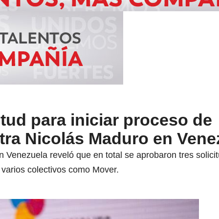
tud para iniciar proceso de
ntra Nicolás Maduro en Vene
n Venezuela reveló que en total se aprobaron tres solici
varios colectivos como Mover.