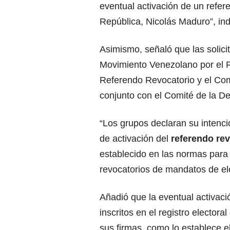
eventual activación de un refer
República, Nicolás Maduro”, ind
Asimismo, señaló que las solic
Movimiento Venezolano por el R
Referendo Revocatorio y el Com
conjunto con el Comité de la D
“Los grupos declaran su intenci
de activación del
referendo re
establecido en las normas para 
revocatorios de mandatos de ele
Añadió que la eventual activaci
inscritos en el registro electora
sus firmas, como lo establece el