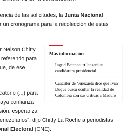
ncia de las solicitudes, la
Junta Nacional
 un cronograma para la recolección de estas
r Nelson Chitty
Más información
l referendo para
Íngrid Betancourt lanzará su
ue, de ese
candidatura presidencial
Canciller de Venezuela dice que Iván
Duque busca ocultar la realidad de
torio (...) para
Colombia con sus críticas a Maduro
haya confianza
usión, esperanza
venezolanos”, dijo Chitty La Roche a periodistas
nal Electoral
(CNE).