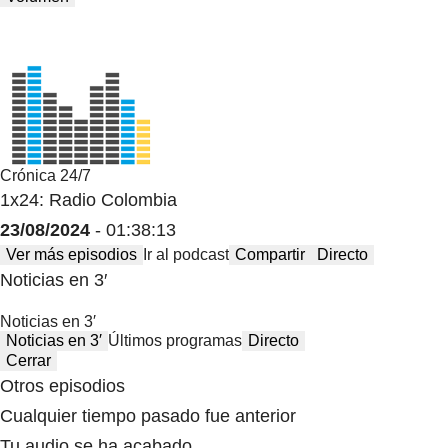
Crónica 24/7
1x24: Radio Colombia
23/08/2024
- 01:38:13
Ver más episodios
Ir al podcast
Compartir
Directo
Noticias en 3′
Noticias en 3′
Noticias en 3′
Últimos programas
Directo
Cerrar
Otros episodios
Cualquier tiempo pasado fue anterior
Tu audio se ha acabado.