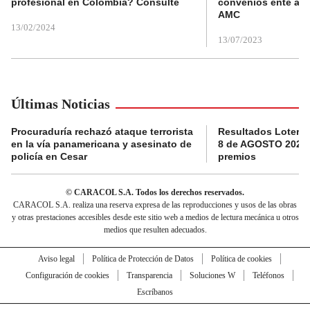
profesional en Colombia? Consulte
convenios ente alc
AMC
13/02/2024
13/07/2023
Últimas Noticias
Procuraduría rechazó ataque terrorista
Resultados Loterí
en la vía panamericana y asesinato de
8 de AGOSTO 2026:
policía en Cesar
premios
© CARACOL S.A. Todos los derechos reservados.
CARACOL S.A. realiza una reserva expresa de las reproducciones y usos de las obras
y otras prestaciones accesibles desde este sitio web a medios de lectura mecánica u otros
medios que resulten adecuados.
Aviso legal
Política de Protección de Datos
Política de cookies
Configuración de cookies
Transparencia
Soluciones W
Teléfonos
Escríbanos