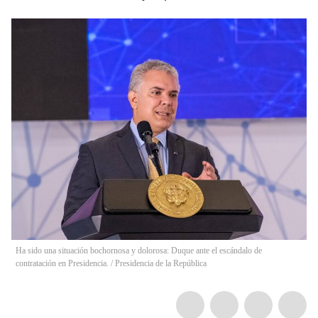
Ha sido una situación bochornosa y dolorosa: Duque ante el escándalo de
contratación en Presidencia.
/
Presidencia de la República