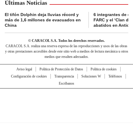
Últimas Noticias
El tifón Dolphin deja lluvias récord y
6 integrantes de di
más de 1,6 millones de evacuados en
FARC y el ‘Clan del
China
abatidos en Antioq
© CARACOL S.A. Todos los derechos reservados.
CARACOL S.A. realiza una reserva expresa de las reproducciones y usos de las obras
y otras prestaciones accesibles desde este sitio web a medios de lectura mecánica u otros
medios que resulten adecuados.
Aviso legal
Política de Protección de Datos
Política de cookies
Configuración de cookies
Transparencia
Soluciones W
Teléfonos
Escríbanos