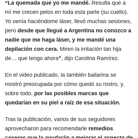
“La quemada que yo me mandé.
Resulta que a
mí me crecen pelos en toda esta parte (su cuello).
Yo venía haciéndome láser, llevó muchas sesiones,
pero
desde que llegué a Argentina no conozco a
nadie que me haga láser, y me mandé una
depilación con cera.
Miren la irritación tan hija
de… que tengo ahora
”
, dijo Carolina Ramírez.
En el video publicado, la también bailarina se
mostró preocupada por cómo quedó su rostro, y,
sobre todo,
por las posibles marcas que
quedarían en su piel a raíz de esa situación.
Tras la publicación, varios de sus seguidores
aprovecharon para recomendarle
remedios
caseros que la ayudarán a mejorar el aspecto de