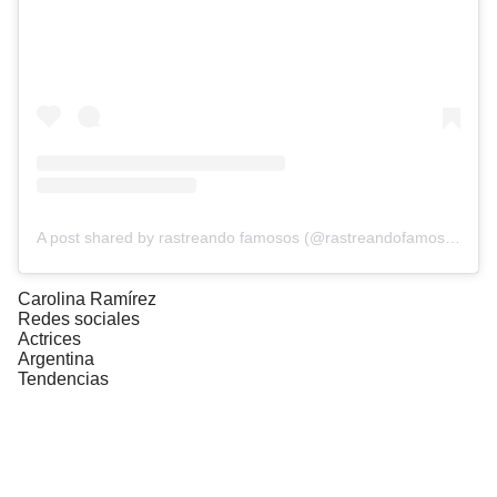
A post shared by rastreando famosos (@rastreandofamosos)
Carolina Ramírez
Redes sociales
Actrices
Argentina
Tendencias