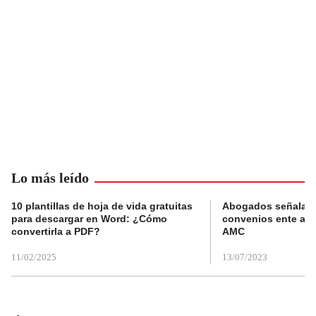
Lo más leído
10 plantillas de hoja de vida gratuitas
Abogados señalan 
para descargar en Word: ¿Cómo
convenios ente alc
convertirla a PDF?
AMC
11/02/2025
13/07/2023