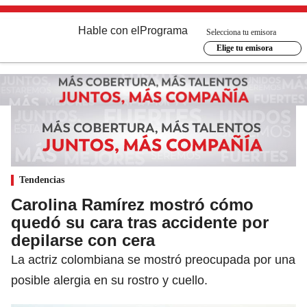
Hable con el
Programa
Selecciona tu emisora
Elige tu emisora
Tendencias
Carolina Ramírez mostró cómo
quedó su cara tras accidente por
depilarse con cera
La actriz colombiana se mostró preocupada por una
posible alergia en su rostro y cuello.