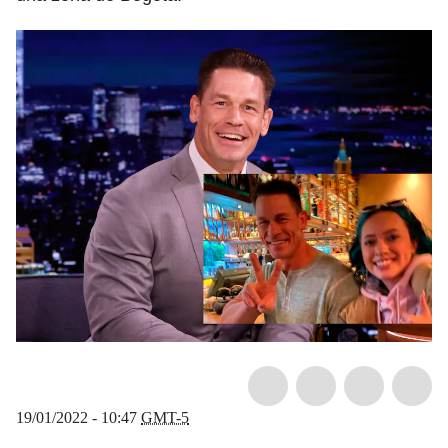
19/01/2022 - 10:47
GMT-5