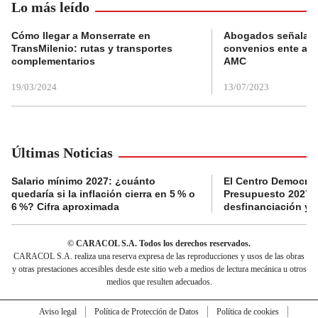
Lo más leído
Cómo llegar a Monserrate en
Abogados señalan 
TransMilenio: rutas y transportes
convenios ente alc
complementarios
AMC
19/03/2024
13/07/2023
Últimas Noticias
Salario mínimo 2027: ¿cuánto
El Centro Democrát
quedaría si la inflación cierra en 5 % o
Presupuesto 2027 p
6 %? Cifra aproximada
desfinanciación y 
© CARACOL S.A. Todos los derechos reservados.
CARACOL S.A. realiza una reserva expresa de las reproducciones y usos de las obras
y otras prestaciones accesibles desde este sitio web a medios de lectura mecánica u otros
medios que resulten adecuados.
Aviso legal
Política de Protección de Datos
Política de cookies