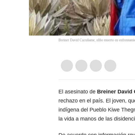
Breiner David Cucuñame, nIño muerto en enfrentamien
El asesinato de
Breiner Davi
rechazo en el país. El joven, que
indígena del Pueblo Kiwe Thegn
la vida a manos de las disidenci