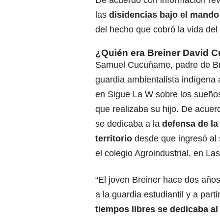
De acuerdo con información rev
las
disidencias bajo el mando
del hecho que cobró la vida del
¿Quién era Breiner David
Samuel Cucuñame, padre de Br
guardia ambientalista indígena
en Sigue La W sobre los sueños
que realizaba su hijo. De acuerd
se dedicaba a la
defensa de la
territorio
desde que ingresó al 
el colegio Agroindustrial, en Las
“El joven Breiner hace dos años
a la guardia estudiantil y a par
tiempos libres se dedicaba al 