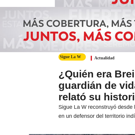
Sigue La W
Actualidad
¿Quién era Bre
guardián de vid
relató su histor
Sigue La W reconstruyó desde l
en un defensor del territorio in