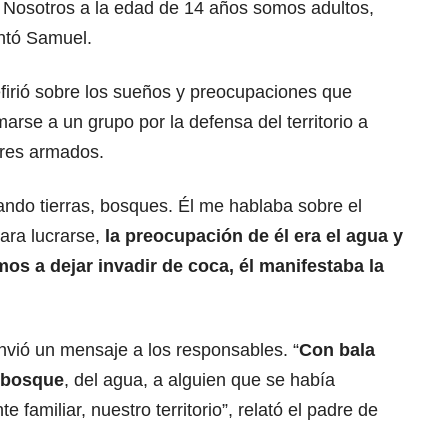
. Nosotros a la edad de 14 años somos adultos,
ntó Samuel.
firió sobre los sueños y preocupaciones que
arse a un grupo por la defensa del territorio a
ores armados.
do tierras, bosques. Él me hablaba sobre el
ra lucrarse,
la preocupación de él era el agua y
os a dejar invadir de coca, él manifestaba la
envió un mensaje a los responsables. “
Con bala
l bosque
, del agua, a alguien que se había
 familiar, nuestro territorio”, relató el padre de