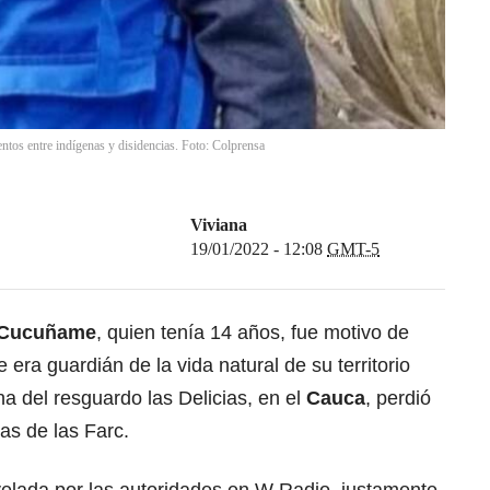
tos entre indígenas y disidencias. Foto: Colprensa
Viviana
19/01/2022 - 12:08
GMT-5
d Cucuñame
, quien tenía 14 años, fue motivo de
 era guardián de la vida natural de su territorio
a del resguardo las Delicias, en el
Cauca
, perdió
as de las Farc.