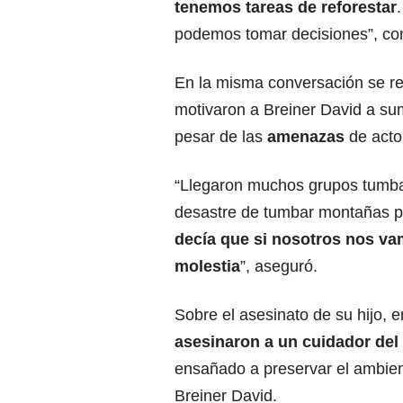
tenemos tareas de reforestar
podemos tomar decisiones”, co
En la misma conversación se re
motivaron a Breiner David a sum
pesar de las
amenazas
de act
“Llegaron muchos grupos tumban
desastre de tumbar montañas pa
decía que si nosotros nos vam
molestia
”, aseguró.
Sobre el asesinato de su hijo, 
asesinaron a un cuidador de
ensañado a preservar el ambiente
Breiner David.