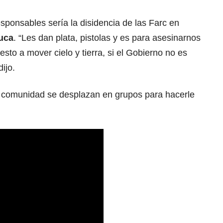
ponsables sería la disidencia de las Farc en
uca
. “Les dan plata, pistolas y es para asesinarnos
sto a mover cielo y tierra, si el Gobierno no es
ijo.
a comunidad se desplazan en grupos para hacerle