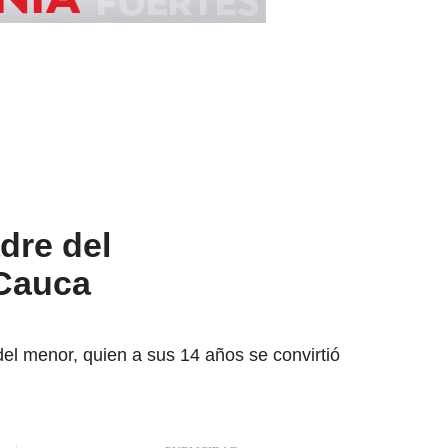
dre del
 Cauca
el menor, quien a sus 14 años se convirtió