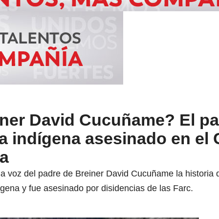
iner David Cucuñame? El pa
a indígena asesinado en el
ia
a voz del padre de Breiner David Cucuñame la historia d
dígena y fue asesinado por disidencias de las Farc.