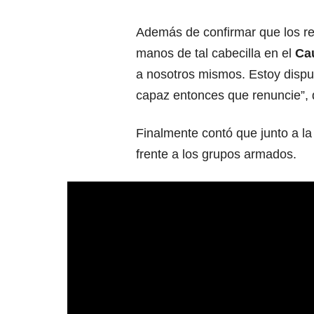
Además de confirmar que los res
manos de tal cabecilla en el
Ca
a nosotros mismos. Estoy dispue
capaz entonces que renuncie”, d
Finalmente contó que junto a l
frente a los grupos armados.