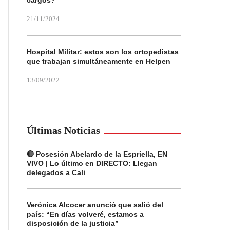
cargos?
21/11/2024
Hospital Militar: estos son los ortopedistas
que trabajan simultáneamente en Helpen
13/09/2022
Últimas Noticias
🔴 Posesión Abelardo de la Espriella, EN
VIVO | Lo último en DIRECTO: Llegan
delegados a Cali
Verónica Alcocer anunció que salió del
país: “En días volveré, estamos a
disposición de la justicia”