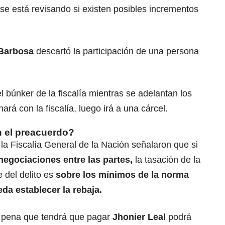
se está revisando si existen posibles incrementos
Barbosa
descartó la participación de una persona
 búnker de la fiscalía mientras se adelantan los
ará con la fiscalía, luego irá a una cárcel.
n el preacuerdo?
la Fiscalía General de la Nación señalaron que si
negociaciones entre las partes,
la tasación de la
 del delito es
sobre los mínimos de la norma
eda establecer la rebaja.
la pena que tendrá que pagar
Jhonier Leal
podrá