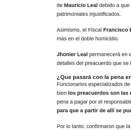
de
Mauricio Leal
debido a que 
patrimoniales injustificados.
Asimismo, el Fiscal
Francisco 
más en el doble homicidio.
Jhonier Leal
permanecerá en el
detalles del preacuerdo que se h
¿Que pasará con la pena e
Funcionarios especializados de 
bien
los preacuerdos son las 
pena a pagar por el responsable
para que a partir de allí se pu
Por lo tanto, confirmaron que 