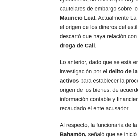
cautelares de embargo sobre lo
Mauricio Leal.
Actualmente La f
el origen de los dineros del estil
descartó que haya relación co
droga de Cali
.
Lo anterior, dado que se está e
investigación por el
delito de l
activos
para establecer la proc
origen de los bienes, de acuerd
información contable y financie
recaudado el ente acusador.
Al respecto, la funcionaria de l
Bahamón,
señaló que se inici