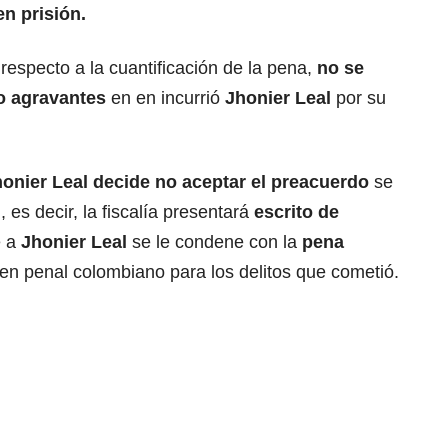
en prisión.
especto a la cuantificación de la pena,
no se
ro agravantes
en en incurrió
Jhonier Leal
por su
onier Leal decide no aceptar el preacuerdo
se
 es decir, la fiscalía presentará
escrito de
e a
Jhonier Leal
se le condene con la
pena
en penal colombiano para los delitos que cometió.