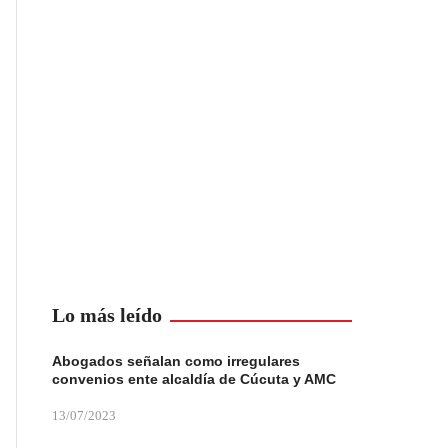
Lo más leído
Abogados señalan como irregulares
convenios ente alcaldía de Cúcuta y AMC
13/07/2023