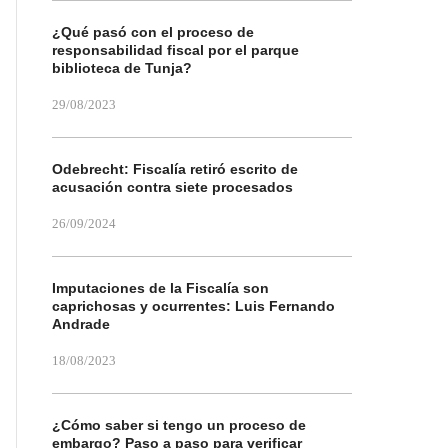
¿Qué pasó con el proceso de
responsabilidad fiscal por el parque
biblioteca de Tunja?
29/08/2023
Odebrecht: Fiscalía retiró escrito de
acusación contra siete procesados
26/09/2024
Imputaciones de la Fiscalía son
caprichosas y ocurrentes: Luis Fernando
Andrade
18/08/2023
¿Cómo saber si tengo un proceso de
embargo? Paso a paso para verificar