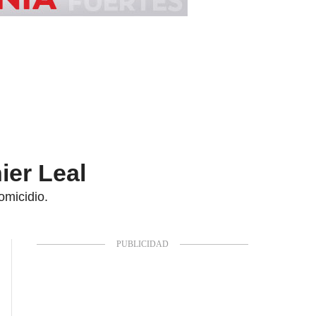
ier Leal
omicidio.