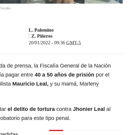
Fiscalía
L. Palomino
Z. Piñeros
20/01/2022 - 09:36
GMT-5
da de prensa, la Fiscalía General de la Nación
ía pagar entre
40 a 50 años de prisión
por el
ilista
Mauricio Leal,
y su mamá, Marleny
tar
el delito de tortura
contra
Jhonier Leal
al
obatorio para este tipo penal.
 medidas