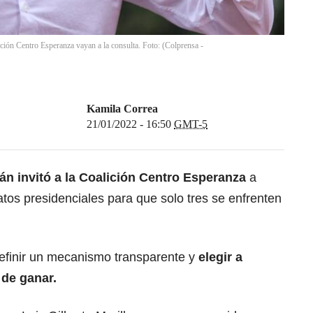
ción Centro Esperanza vayan a la consulta. Foto: (Colprensa -
Kamila Correa
21/01/2022 - 16:50
GMT-5
n invitó a la Coalición Centro Esperanza
a
tos presidenciales para que solo tres se enfrenten
 definir un mecanismo transparente y
elegir a
de ganar.