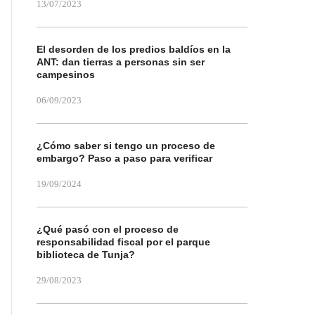
13/07/2023
El desorden de los predios baldíos en la
ANT: dan tierras a personas sin ser
campesinos
06/09/2023
¿Cómo saber si tengo un proceso de
embargo? Paso a paso para verificar
19/09/2024
¿Qué pasó con el proceso de
responsabilidad fiscal por el parque
biblioteca de Tunja?
29/08/2023