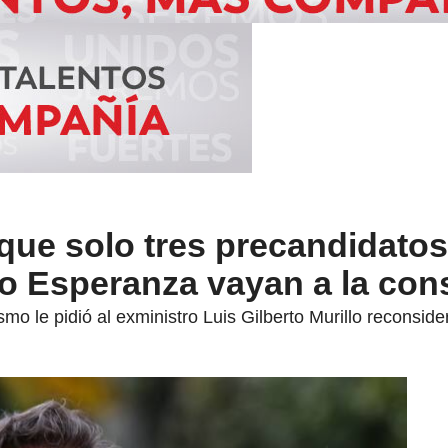
ue solo tres precandidatos
o Esperanza vayan a la con
smo le pidió al exministro Luis Gilberto Murillo reconside