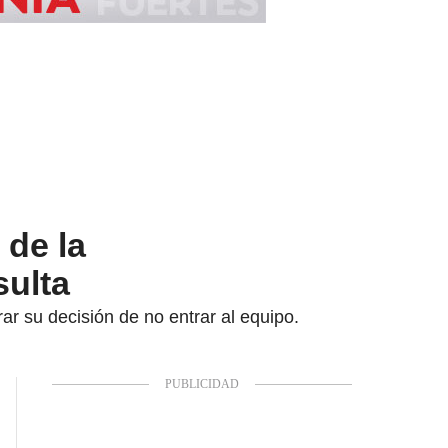
 de la
sulta
rar su decisión de no entrar al equipo.