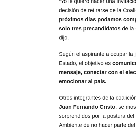
“Yo le quiero hacer una invitaci
decisión de retirarse de la Coa
próximos días podamos compet
solo tres precandidatos
de la
dijo.
Según el aspirante a ocupar la 
Estado, el objetivo es
comunica
mensaje, conectar con el ele
emocionar al país.
Otros integrantes de la coalición
Juan Fernando Cristo
, se mos
sorprendidos por la postura del
Ambiente de no hacer parte del