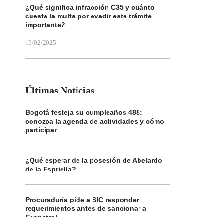
¿Qué significa infracción C35 y cuánto
cuesta la multa por evadir este trámite
importante?
13/02/2025
Últimas Noticias
Bogotá festeja su cumpleaños 488:
conozca la agenda de actividades y cómo
participar
¿Qué esperar de la posesión de Abelardo
de la Espriella?
Procuraduría pide a SIC responder
requerimientos antes de sancionar a