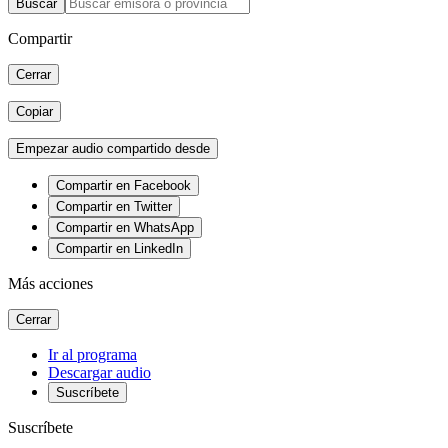
Buscar
Compartir
Cerrar
Copiar
Empezar audio compartido desde
Compartir en Facebook
Compartir en Twitter
Compartir en WhatsApp
Compartir en LinkedIn
Más acciones
Cerrar
Ir al programa
Descargar audio
Suscríbete
Suscríbete