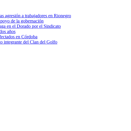
as agresión a trabajadores en Rionegro
apoyo de la gobernación
tuga en el Dorado por el Sindicato
 dos años
afectados en Córdoba
 integrante del Clan del Golfo