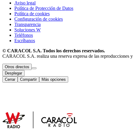
Aviso legal
Política de Protección de Datos
Política de cookies
Configuración de cookies
Transparencia
Soluciones W
Teléfonos
Escríbanos
© CARACOL S.A. Todos los derechos reservados.
CARACOL S.A. realiza una reserva expresa de las reproducciones y uso
Otros directos
Desplegar
Cerrar
Compartir
Más opciones