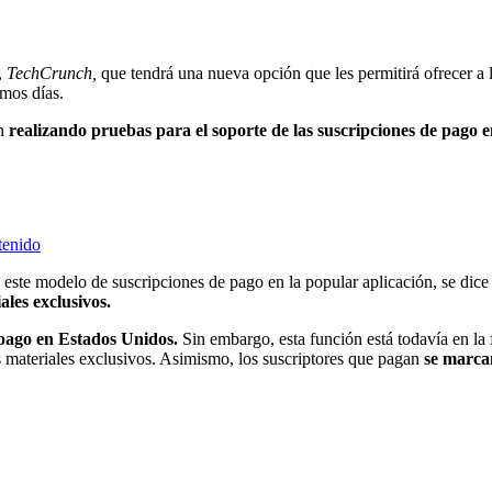
,
TechCrunch,
que tendrá una nueva opción que les permitirá ofrecer a 
imos días.
n
realizando pruebas para el soporte de las suscripciones de pago e
tenido
te modelo de suscripciones de pago en la popular aplicación, se dice
les exclusivos.
 pago en Estados Unidos.
Sin embargo, esta función está todavía en la
s materiales exclusivos. Asimismo, los suscriptores que pagan
se marcan