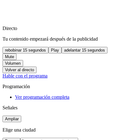
Directo
Tu contenido empezará después de la publicidad
rebobinar 15 segundos
Play
adelantar 15 segundos
Mute
Volumen
Volver al directo
Hable con el programa
Programación
Ver programación completa
Señales
Ampliar
Elige una ciudad