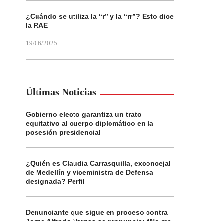
¿Cuándo se utiliza la “r” y la “rr”? Esto dice
la RAE
19/06/2025
Últimas Noticias
Gobierno electo garantiza un trato
equitativo al cuerpo diplomático en la
posesión presidencial
¿Quién es Claudia Carrasquilla, exconcejal
de Medellín y viceministra de Defensa
designada? Perfil
Denunciante que sigue en proceso contra