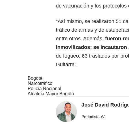
de vacunación y los protocolos
“Así mismo, se realizaron 51 cap
tráfico de armas y de estupefaci
entre otros. Además,
fueron re
inmovilizados; se incautaron
de fogueo; 63 traslados por pro
Guitarra”.
Bogotá
Narcotráfico
Policía Nacional
Alcaldía Mayor Bogotá
José David Rodríg
Periodista W.