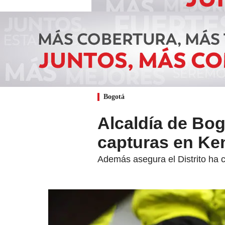
Bogotá
Alcaldía de Bo
capturas en Ke
Además asegura el Distrito ha c