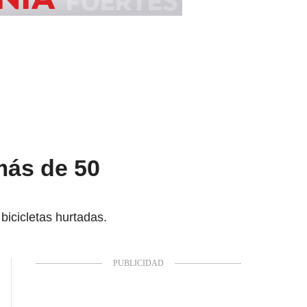
más de 50
bicicletas hurtadas.