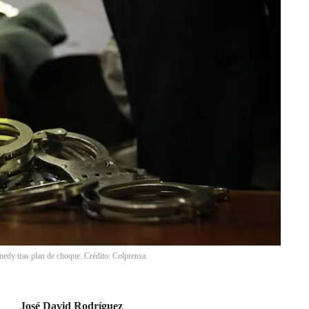
edy tras plan de choque. Crédito: Colprensa.
José David Rodríguez