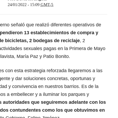
24/01/2022 - 15:09
GMT-5
erno señaló que realizó diferentes operativos de
spendieron 13 establecimientos de compra y
de bicicletas, 2 bodegas de reciclaje
, 2
actividades sexuales pagas en la Primera de Mayo
lavista, María Paz y Patio Bonito.
s con esta estrategia reforzada llegaremos a las
gente y dar soluciones concretas, oportunas y
idad y convivencia en nuestros barrios. Es de la
 a embellecer y a iluminar los parques y
as autoridades que seguiremos adelante con los
tados contundentes como los que obtuvimos en
o de Gobierno, Felipe Jiménez.