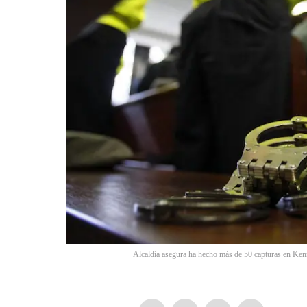
Alcaldía asegura ha hecho más de 50 capturas en Kenn