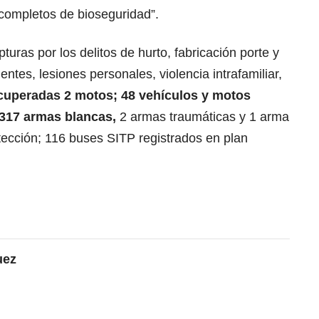
 completos de bioseguridad”.
turas por los delitos de hurto, fabricación porte y
entes, lesiones personales, violencia intrafamiliar,
cuperadas 2 motos; 48 vehículos y motos
 317 armas blancas,
2 armas traumáticas y 1 arma
tección; 116 buses SITP registrados en plan
uez