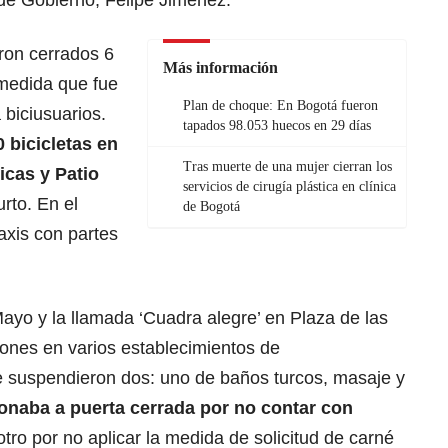
eron cerrados 6
Más información
 medida que fue
Plan de choque: En Bogotá fueron
biciusuarios.
tapados 98.053 huecos en 29 días
 bicicletas en
Tras muerte de una mujer cierran los
icas y Patio
servicios de cirugía plástica en clínica
rto. En el
de Bogotá
axis con partes
Mayo y la llamada ‘Cuadra alegre’ en Plaza de las
iones en varios establecimientos de
se suspendieron dos: uno de baños turcos, masaje y
onaba a puerta cerrada por no contar con
otro por no aplicar la medida de solicitud de carné