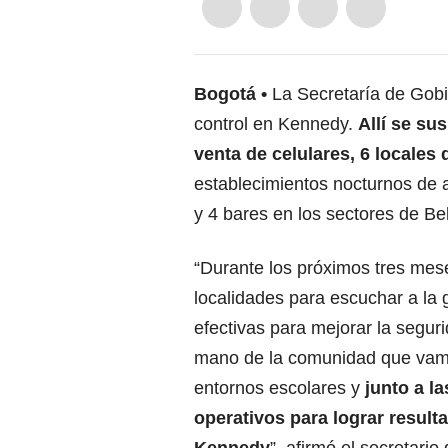
Bogotá
La Secretaría de Gobi
control en Kennedy.
Allí se su
venta de celulares, 6 locales 
establecimientos nocturnos de 
y 4 bares en los sectores de Bel
“Durante los próximos tres mese
localidades para escuchar a la 
efectivas para mejorar la segur
mano de la comunidad que vamos
entornos escolares y
junto a l
operativos para lograr resul
Kennedy
”, afirmó el secretari