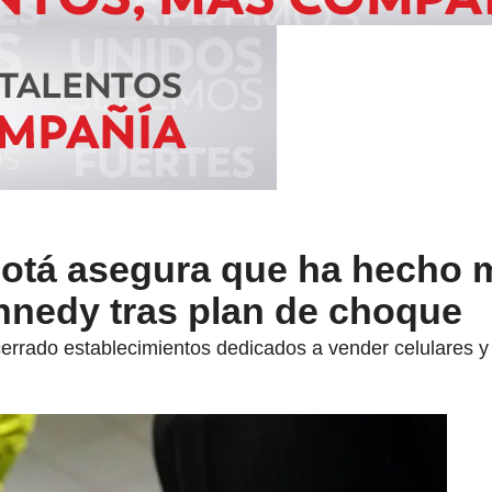
gotá asegura que ha hecho 
nnedy tras plan de choque
errado establecimientos dedicados a vender celulares y 