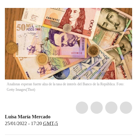
Analistas esperan fuerte alza de la tasa de interés del Banco de la República. Foto:
Getty Images
(
Thot
)
Luisa María Mercado
25/01/2022 - 17:20
GMT-5