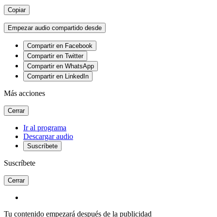
Copiar
Empezar audio compartido desde
Compartir en Facebook
Compartir en Twitter
Compartir en WhatsApp
Compartir en LinkedIn
Más acciones
Cerrar
Ir al programa
Descargar audio
Suscríbete
Suscríbete
Cerrar
Tu contenido empezará después de la publicidad