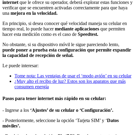
internet
que le ofrece su operador, deberá explorar estas funciones y
verificar que se encuentren activadas correctamente para que haya
una
mejora en la velocidad.
En principio, si desea conocer qué velocidad maneja su celular en
tiempo real, lo puede hacer
mediante aplicaciones
que permiten
hacer esta medición como es el caso de
Speedtest.
No obstante, si su dispositivo móvil le sigue pareciendo lento,
puede poner a prueba esta configuración que permite expandir
la capacidad de recepción de señal.
Le puede interesar:
Tome nota: Las ventajas de usar el ‘modo avión’ en su celular
¿Muy alto el recibo de luz? Estos son los aparatos que más
consumen energía
Pasos para tener internet más rápido en su celular:
- Ingrese a los
‘Ajustes’ de su celular o ‘Configuración’.
- Posteriormente, seleccione la opción ‘Tarjeta SIM’ y ‘
Datos
móviles’.