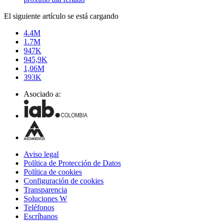
El siguiente artículo se está cargando
4.4M
1.7M
947K
945,9K
1,06M
393K
Asociado a:
Aviso legal
Política de Protección de Datos
Política de cookies
Configuración de cookies
Transparencia
Soluciones W
Teléfonos
Escríbanos