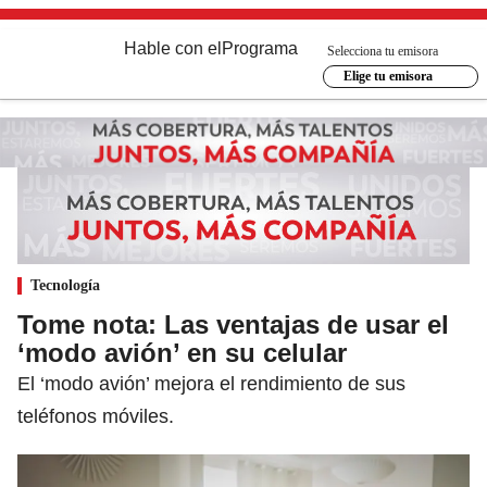
Hable con el
Programa
Selecciona tu emisora
Elige tu emisora
Tecnología
Tome nota: Las ventajas de usar el
‘modo avión’ en su celular
El ‘modo avión’ mejora el rendimiento de sus
teléfonos móviles.