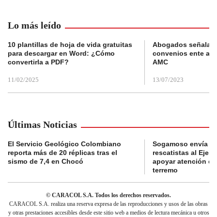
Lo más leído
10 plantillas de hoja de vida gratuitas
Abogados señalan 
para descargar en Word: ¿Cómo
convenios ente alc
convertirla a PDF?
AMC
11/02/2025
13/07/2023
Últimas Noticias
El Servicio Geológico Colombiano
Sogamoso envía eq
reporta más de 20 réplicas tras el
rescatistas al Eje C
sismo de 7,4 en Chocó
apoyar atención de
terremo
© CARACOL S.A. Todos los derechos reservados.
CARACOL S.A. realiza una reserva expresa de las reproducciones y usos de las obras
y otras prestaciones accesibles desde este sitio web a medios de lectura mecánica u otros