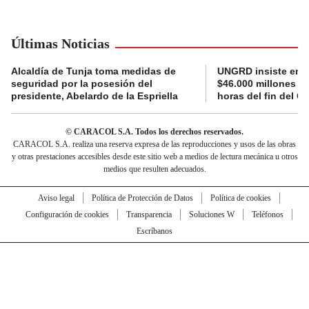
Últimas Noticias
Alcaldía de Tunja toma medidas de
UNGRD insiste en li
seguridad por la posesión del
$46.000 millones e
presidente, Abelardo de la Espriella
horas del fin del G
© CARACOL S.A. Todos los derechos reservados.
CARACOL S.A. realiza una reserva expresa de las reproducciones y usos de las obras
y otras prestaciones accesibles desde este sitio web a medios de lectura mecánica u otros
medios que resulten adecuados.
Aviso legal
Política de Protección de Datos
Política de cookies
Configuración de cookies
Transparencia
Soluciones W
Teléfonos
Escríbanos