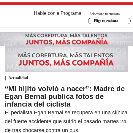
Hable con el
Programa
Selecciona tu emisora
Elige tu emisora
Actualidad
“Mi hijito volvió a nacer”: Madre de
Egan Bernal publica fotos de
infancia del ciclista
El pedalista Egan Bernal se recupera en una clínica
del fuerte accidente que sufrió el pasado martes 24
de tras chocarse contra un bus.