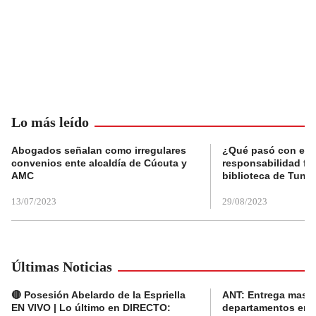
Lo más leído
Abogados señalan como irregulares
¿Qué pasó con el 
convenios ente alcaldía de Cúcuta y
responsabilidad fis
AMC
biblioteca de Tunja
13/07/2023
29/08/2023
Últimas Noticias
🔴 Posesión Abelardo de la Espriella
ANT: Entrega masiva
EN VIVO | Lo último en DIRECTO:
departamentos en e