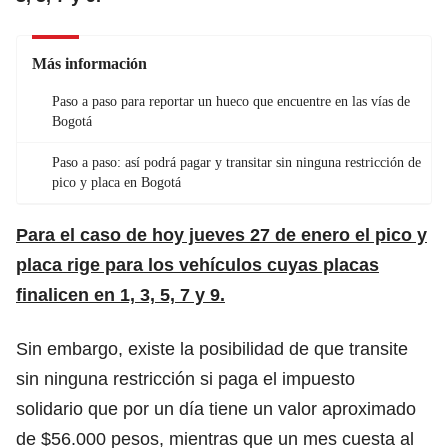
Más información
Paso a paso para reportar un hueco que encuentre en las vías de
Bogotá
Paso a paso: así podrá pagar y transitar sin ninguna restricción de
pico y placa en Bogotá
Para el caso de hoy jueves 27 de enero el pico y
placa rige para los vehículos cuyas placas
finalicen
en 1, 3, 5, 7 y 9.
Sin embargo, existe la posibilidad de que transite
sin ninguna restricción si paga el
impuesto
solidario
que por un día tiene un valor aproximado
de $56.000 pesos, mientras que un mes cuesta al