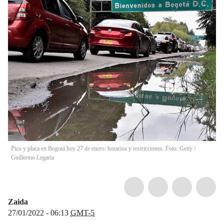
Pico y placa en Bogotá hoy 27 de enero: horarios y restricciones. Foto: Getty
/
Guillermo Legaria
Zaida
27/01/2022 - 06:13
GMT-5