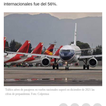
internacionales fue del 56%.
Tráfico aéreo de pasajeros en vuelos nacionales superó en diciembre de 2021 las
cifras de prepandemia. Foto: Colprensa